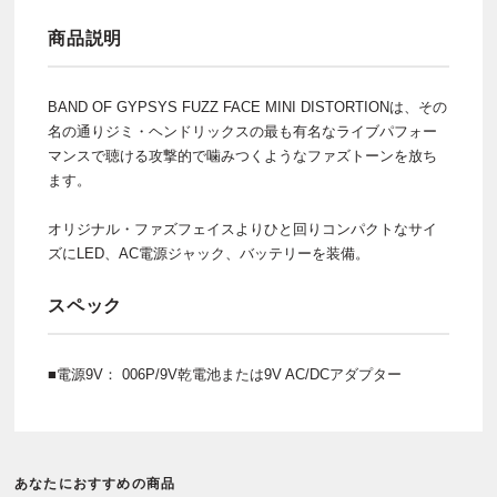
商品説明
BAND OF GYPSYS FUZZ FACE MINI DISTORTIONは、その
名の通りジミ・ヘンドリックスの最も有名なライブパフォー
マンスで聴ける攻撃的で噛みつくようなファズトーンを放ち
ます。
オリジナル・ファズフェイスよりひと回りコンパクトなサイ
ズにLED、AC電源ジャック、バッテリーを装備。
スペック
■電源9V： 006P/9V乾電池または9V AC/DCアダプター
あなたにおすすめの商品