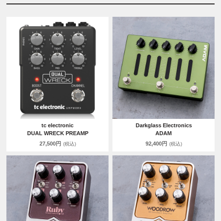
tc electronic
Darkglass Electronics
DUAL WRECK PREAMP
ADAM
27,500円
92,400円
(税込)
(税込)