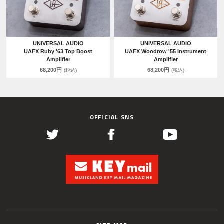
UNIVERSAL AUDIO
UNIVERSAL AUDIO
UAFX Ruby '63 Top Boost
UAFX Woodrow '55 Instrument
Amplifier
Amplifier
68,200円
68,200円
(税込)
(税込)
OFFICIAL SNS