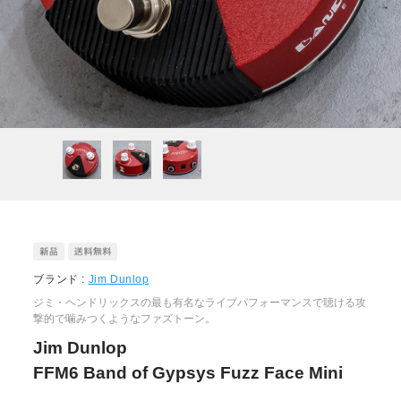
ブランド :
Jim Dunlop
ジミ・ヘンドリックスの最も有名なライブパフォーマンスで聴ける攻
撃的で噛みつくようなファズトーン。
Jim Dunlop
FFM6 Band of Gypsys Fuzz Face Mini