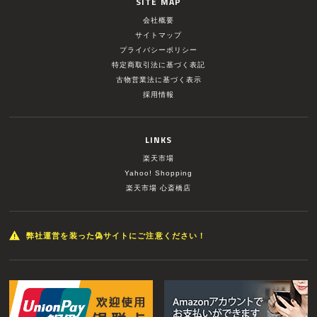
SITE MAP
会社概要
サイトマップ
プライバシーポリシー
特定商取引法に基づく表記
古物営業法に基づく表示
採用情報
LINKS
楽天市場
Yahoo! Shopping
楽天市場 心斎橋店
弊社運営を装った偽サイトにご注意ください！