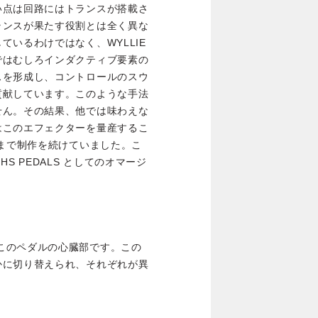
い点は回路にはトランスが搭載さ
ランスが果たす役割とは全く異な
いるわけではなく、WYLLIE
ではむしろインダクティブ要素の
スを形成し、コントロールのスウ
貢献しています。このような手法
せん。その結果、他では味わえな
はこのエフェクターを量産するこ
るまで制作を続けていました。こ
S PEDALS としてのオマージ
ロールはこのペダルの心臓部です。この
かに切り替えられ、それぞれが異