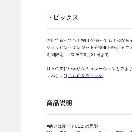
トピックス
お店で買っても！WEBで買っても！今なら
ショッピングクレジット分割48回払いまで
期間限定 ～2026年8月31日まで
月々の支払い金額シミュレーションもでき
くわしくは
こちらをクリック
商品説明
■他とは違う FUZZ の系譜