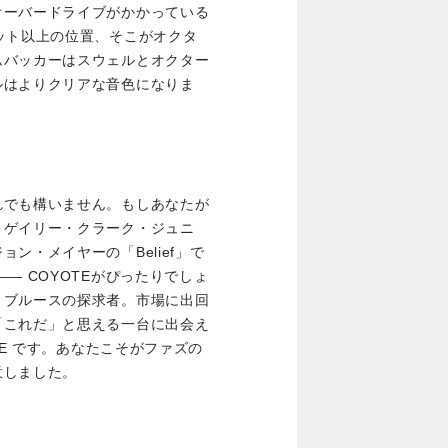
オーバードライブがかかっている
ット以上の位置、そこがオクタ
ムバッカーはスウェルとオクター
ルはよりクリアな音色になりま
れでも構いません。もしあなたが
、ゲイリー・クラーク・ジュニ
ン・メイヤーの「Belief」で
― COYOTEがぴったりでしょ
、ブルースの探求者。市場に出回
「これだ」と思える一台に出会え
TE です。あなたこそがファズの
意しました。