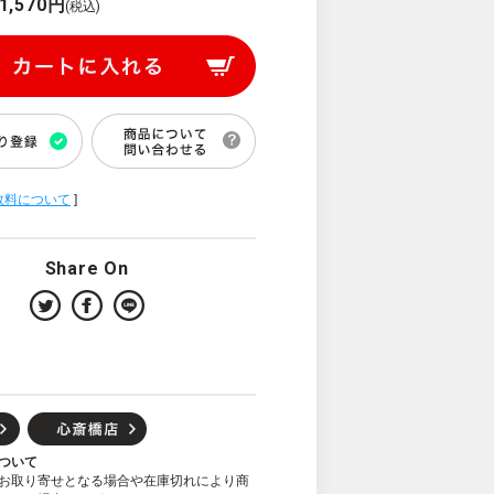
1,570円
(税込)
数料について
]
Share On
ついて
お取り寄せとなる場合や在庫切れにより商