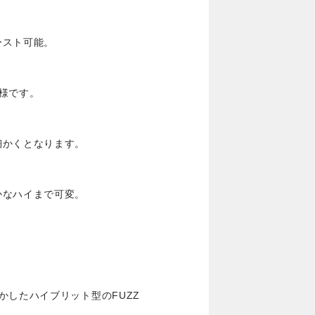
ースト可能。
様です。
細かくとなります。
かなハイまで可変。
かしたハイブリット型のFUZZ