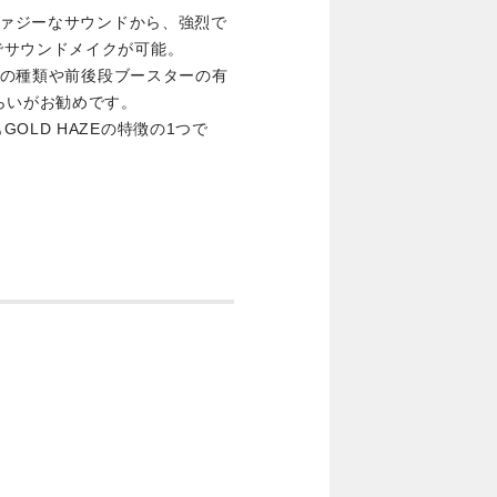
ファジーなサウンドから、強烈で
でサウンドメイクが可能。
PUの種類や前後段ブースターの有
らいがお勧めです。
OLD HAZEの特徴の1つで