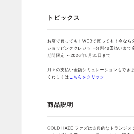
トピックス
お店で買っても！WEBで買っても！今なら
ショッピングクレジット分割48回払いまで
期間限定 ～2026年8月31日まで
月々の支払い金額シミュレーションもでき
くわしくは
こちらをクリック
商品説明
GOLD HAZE ファズは古典的なトラン