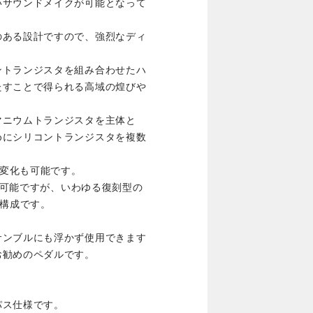
いサウンドメイクが可能となって
のある設計ですので、強烈なディ
ントランジスタを組み合わせたハ
たすことで得られる高域の煌びや
マニウムトランジスタを主体と
めにシリコントランジスタを複数
ー変化も可能です。
トが可能ですが、いわゆる復刻型の
路構成です。
サンブルにも浮かず使用できます
お勧めのペダルです。
パス仕様です。