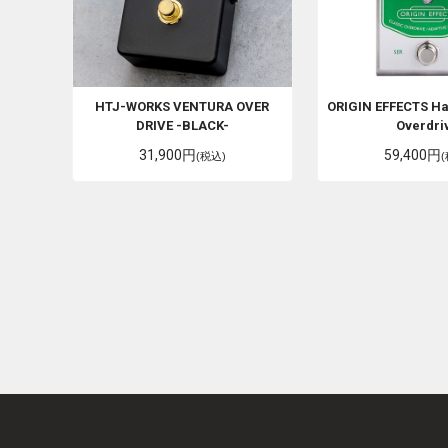
HTJ-WORKS
VENTURA OVER
ORIGIN EFFECTS
Ha
DRIVE -BLACK-
Overdri
31,900円
59,400円
(税込)