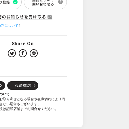
数料について
]
Share On
ついて
お取り寄せとなる場合や在庫切れにより商
きない場合もございます。
況は記載店舗までお問合せください。