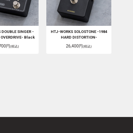
S
DOUBLE SINGER -
HTJ-WORKS
SOLOSTONE -1984
 OVERDRIVE- Black
HARD DISTORTION-
,700円
26,400円
(税込)
(税込)