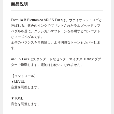
商品説明
Formula B Elettronica ARIES Fuzzは、ヴァイオレットロゴと
呼ばれる、紫色のインクでプリントされたラムズヘッドマフ
ペダルを基に、クラシカルマフトーンを再現するコンパクト
なファズペダルです。
全体のバランスを再構築し、より明瞭なトーンもカバーしま
す。
ARIES FuzzはスタンダードなセンターマイナスDC9Vアダプ
ターで駆動します。電池はお使いになれません。
【コントロール】
▼LEVEL
音量を調整します。
▼TONE
音色を調整します。