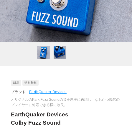
ブランド :
EarthQuaker Devices
オリジナルのPark Fuzz Soundの音を忠実に再現し、なおかつ現代の
プレイヤーに対応できる様に改良。
EarthQuaker Devices
Colby Fuzz Sound