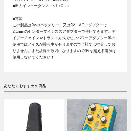
■出力インピーダンス：<1 kOhm
■電源
この製品は9Vのバッテリー、又は9V、ACアダプターで
2.1mmのセンターマイナスのアダプターで使用できます。デ
イジーチェインやトランス方式でないパワーアダプター等の
使用ではノイズが乗る事が有りますので当社では推奨してお
りません。また故障の原因になりますので9Vを超える電源は
使用しないでください！
あなたにおすすめの商品