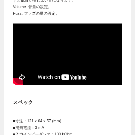
すと低音が増し太い音になります。
Volume: 音量の設定。
Fuzz: ファズの量の設定。
スペック
■寸法：121 x 64 x 57 (mm)
■消費電流：3 mA
■入力インピーダンス：100 kOhm