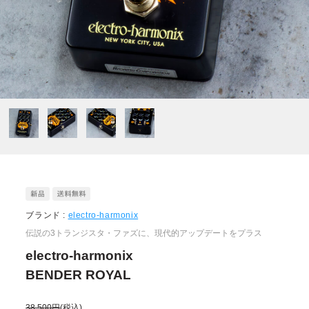
ブランド :
electro-harmonix
伝説の3トランジスタ・ファズに、現代的アップデートをプラス
electro-harmonix
BENDER ROYAL
38,500円
(税込)