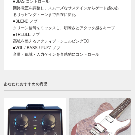
■BIAS コントロール
回路電圧を調整し、スムーズなサステインからゲート感のあ
るリッピングトーンまで自在に変化
■BLEND ノブ
クリーン信号をミックスし、明瞭さとアタック感をキープ
■TREBLE ノブ
高域を整えるアクティブ・シェルビングEQ
■VOL / BASS / FUZZ ノブ
音量・低域・入力ゲインを直感的にコントロール
あなたにおすすめの商品