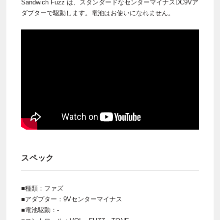
Sandwich Fuzz は、スタンダードなセンターマイナスDC9Vア
ダプターで駆動します。電池はお使いになれません。
スペック
■種類：ファズ
■アダプター：9Vセンターマイナス
■電池駆動：-