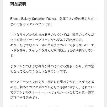
商品説明
Effects Bakery Sandwich Fuzzは、分厚く太い音の壁を作るこ
とのできるファズペダルです。
小さなサイズから生まれるそのサウンドは、戦車のようなゴ
ツさを持つアーミーグリーンなペダルを思わせます。
ギターだけでなくベースの帯域までカバーできる太いローエ
ンドを持ち、スイッチを踏んだ瞬間放たれる破壊的なサウン
ド。
まさに叫びのような轟音が地のそこから湧き上がり、音の壁
となって迫ってくるようなサウンドです。
ディストーションのように安定した歪みを作ることができる
ので、初めてのファズペダルとしても扱いやすく、それでい
てグランジやストーナー、ヘヴィなシーンなどでも第一線で
活躍できる音色です。