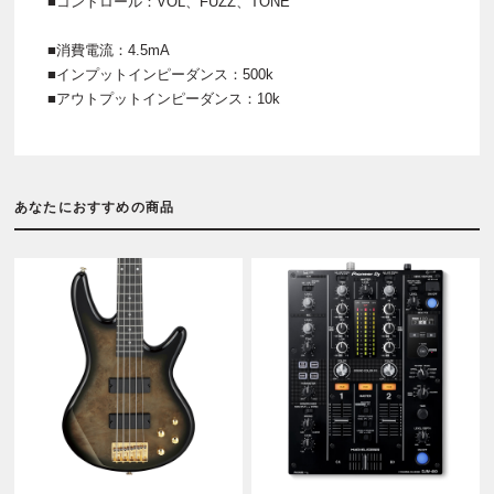
■コントロール：VOL、FUZZ、TONE
■消費電流：4.5mA
■インプットインピーダンス：500k
■アウトプットインピーダンス：10k
あなたにおすすめの商品