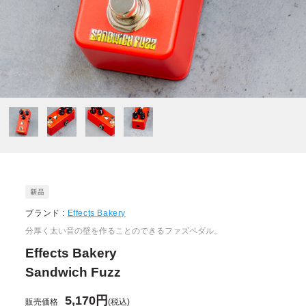
ブランド :
Effects Bakery
分厚く太い音の壁を作ることのできるファズペダル。
Effects Bakery
Sandwich Fuzz
5,170円
販売価格
(税込)