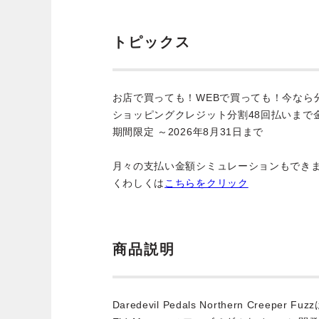
トピックス
お店で買っても！WEBで買っても！今なら
ショッピングクレジット分割48回払いまで
期間限定 ～2026年8月31日まで
月々の支払い金額シミュレーションもでき
くわしくは
こちらをクリック
商品説明
Daredevil Pedals Northern Creepe