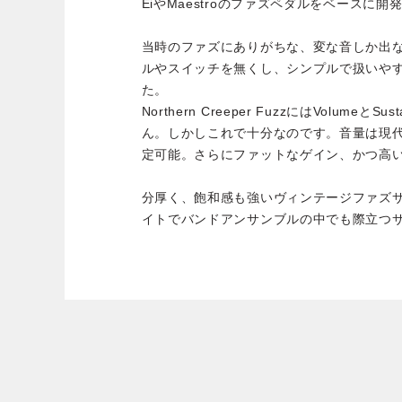
EiやMaestroのファズペダルをベースに
当時のファズにありがちな、変な音しか出
ルやスイッチを無くし、シンプルで扱いや
た。
Northern Creeper FuzzにはVolume
ん。しかしこれで十分なのです。音量は現
定可能。さらにファットなゲイン、かつ高
分厚く、飽和感も強いヴィンテージファズ
イトでバンドアンサンブルの中でも際立つ