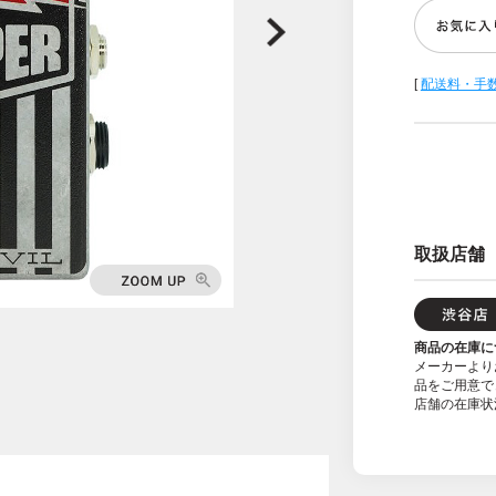
[
配送料・手
取扱店舗
商品の在庫に
メーカーより
品をご用意で
店舗の在庫状