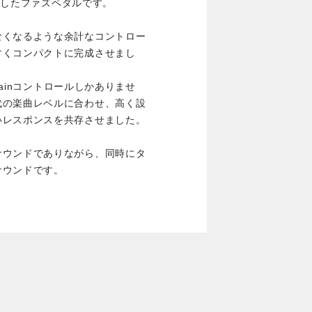
開発したファズペダルです。
なくなるような余計なコントロー
すくコンパクトに完成させまし
とSustainコントロールしかありませ
代の楽曲レベルに合わせ、高く設
いレスポンスを共存させました。
サウンドでありながら、同時にタ
サウンドです。