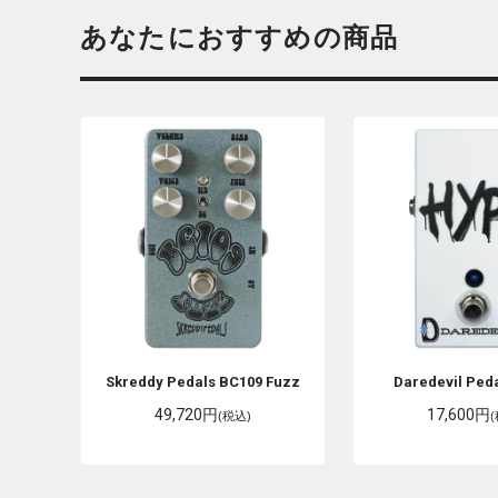
あなたにおすすめの商品
Skreddy Pedals
BC109 Fuzz
Daredevil Ped
49,720円
17,600円
(税込)