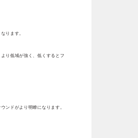
くなります。
とより低域が強く、低くするとフ
サウンドがより明瞭になります。