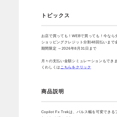
トピックス
お店で買っても！WEBで買っても！今なら
ショッピングクレジット分割48回払いまで
期間限定 ～2026年8月31日まで
月々の支払い金額シミュレーションもでき
くわしくは
こちらをクリック
商品説明
Copilot Fx Trekは、パルス幅を可変