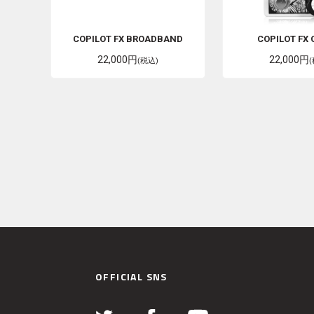
COPILOT FX
BROADBAND
COPILOT FX
22,000円
22,000円
(税込)
OFFICIAL SNS