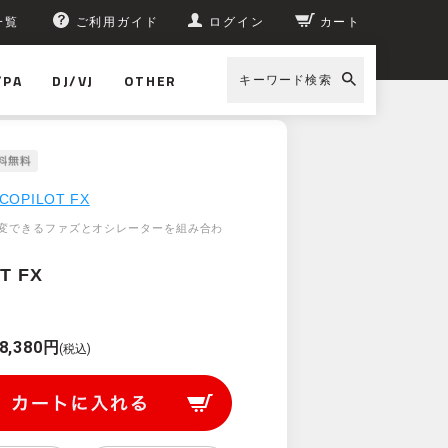
一覧
ご利用ガイド
ログイン
カート
/PA
DJ/VJ
OTHER
キーワード検索
COPILOT FX
変できるファズとオシレーターを組み合わ
T FX
8,380円
(税込)