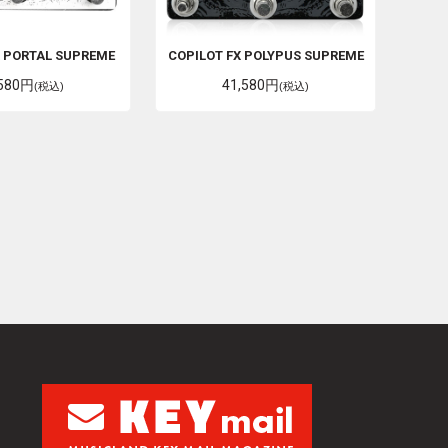
X
PORTAL SUPREME
COPILOT FX
POLYPUS SUPREME
,580円
41,580円
(税込)
(税込)