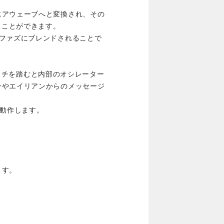
エアウェーブへと変換され、その
ることができます。
れファズにブレンドされることで
スイッチを踏むと内部のオシレーター
ンやエイリアンからのメッセージ
で動作します。
ます。