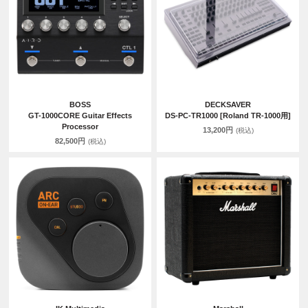
BOSS
DECKSAVER
GT-1000CORE Guitar Effects
DS-PC-TR1000 [Roland TR-1000用]
Processor
13,200円
(税込)
82,500円
(税込)