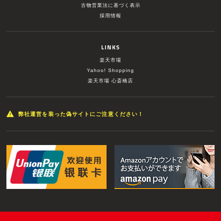
古物営業法に基づく表示
採用情報
LINKS
楽天市場
Yahoo! Shopping
楽天市場 心斎橋店
弊社運営を装った偽サイトにご注意ください！