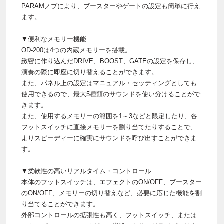
PARAMノブにより、ブースターやゲートの設定も簡単に行え
ます。
▼便利なメモリー機能
OD-200は4つの内蔵メモリーを搭載。
緻密に作り込んだDRIVE、BOOST、GATEの設定を保存し、
演奏の際に即座に切り替えることができます。
また、パネル上の設定はマニュアル・セッティングとしても
使用できるので、最大5種類のサウンドを使い分けることがで
きます。
また、使用するメモリーの範囲を1～3などと限定したり、各
フットスイッチに直接メモリーを割り当てたりすることで、
よりスピーディーに確実にサウンドを呼び出すことができま
す。
▼柔軟性の高いリアルタイム・コントロール
本体のフットスイッチは、エフェクトのON/OFF、ブースター
のON/OFF、メモリーの切り替えなど、必要に応じた機能を割
り当てることができます。
外部コントロールの拡張性も高く、フットスイッチ、または