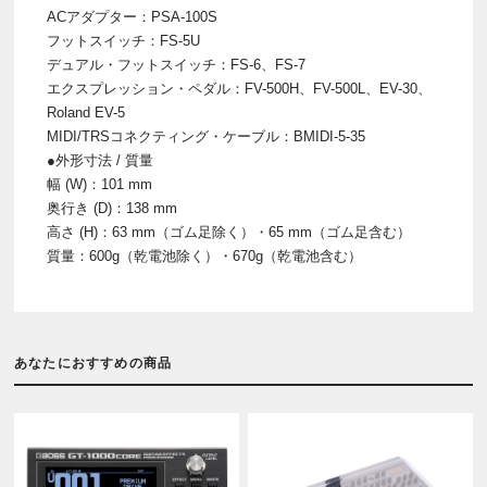
ACアダプター：PSA-100S
フットスイッチ：FS-5U
デュアル・フットスイッチ：FS-6、FS-7
エクスプレッション・ペダル：FV-500H、FV-500L、EV-30、
Roland EV-5
MIDI/TRSコネクティング・ケーブル：BMIDI-5-35
●外形寸法 / 質量
幅 (W)：101 mm
奥行き (D)：138 mm
高さ (H)：63 mm（ゴム足除く）・65 mm（ゴム足含む）
質量：600g（乾電池除く）・670g（乾電池含む）
あなたにおすすめの商品