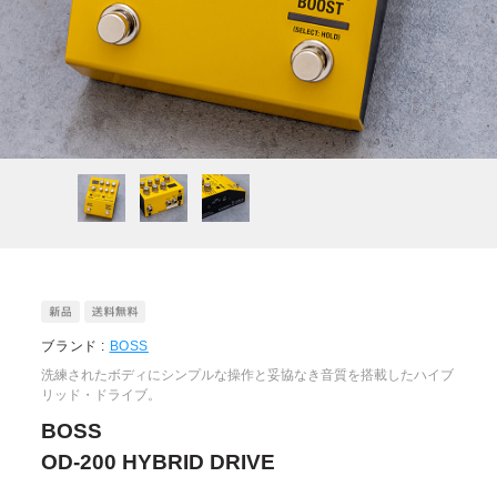
ブランド :
BOSS
洗練されたボディにシンプルな操作と妥協なき音質を搭載したハイブ
リッド・ドライブ。
BOSS
OD-200 HYBRID DRIVE