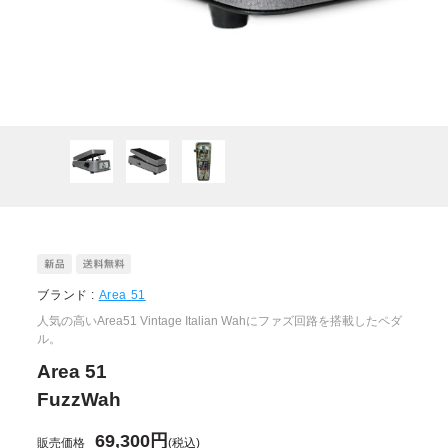
ブランド :
Area 51
人気の高いArea51 Vintage Italian Wahにファズ回路を搭載したペダ
ル。
Area 51
FuzzWah
69,300円
販売価格
(税込)