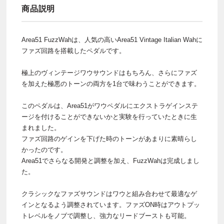
商品説明
Area51 FuzzWahは、人気の高いArea51 Vintage Italian Wahに
ファズ回路を搭載したペダルです。
極上のヴィンテージワウサウンドはもちろん、さらにファズ
を加えた極悪のトーンの両方を1台で味わうことができます。
このペダルは、Area51がワウペダルにエクストラゲインステ
ージを付けることができないかと実験を行っていたときに生
まれました。
ファズ回路のゲインを下げた時のトーンがあまりに素晴らし
かったのです。
Area51でさらなる開発と調整を加え、FuzzWahは完成しまし
た。
クラシックなファズサウンドはワウと組み合わせて最適なゲ
インとなるよう調整されています。ファズON時はアウトプッ
トレベルをノブで調整し、強力なリードブーストも可能。