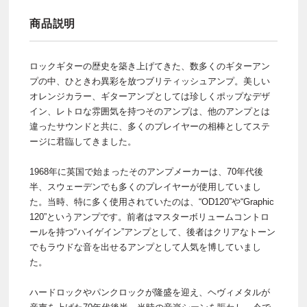
商品説明
ロックギターの歴史を築き上げてきた、数多くのギターアン
プの中、ひときわ異彩を放つブリティッシュアンプ。美しい
オレンジカラー、ギターアンプとしては珍しくポップなデザ
イン、レトロな雰囲気を持つそのアンプは、他のアンプとは
違ったサウンドと共に、多くのプレイヤーの相棒としてステ
ージに君臨してきました。
1968年に英国で始まったそのアンプメーカーは、70年代後
半、スウェーデンでも多くのプレイヤーが使用していまし
た。当時、特に多く使用されていたのは、“OD120”や“Graphic
120”というアンプです。前者はマスターボリュームコントロ
ールを持つ“ハイゲイン”アンプとして、後者はクリアなトーン
でもラウドな音を出せるアンプとして人気を博していまし
た。
ハードロックやパンクロックが隆盛を迎え、ヘヴィメタルが