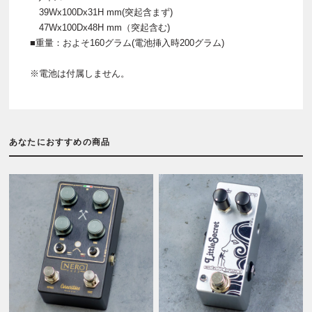
39Wx100Dx31H mm(突起含まず)
47Wx100Dx48H mm（突起含む)
■重量：およそ160グラム(電池挿入時200グラム)
※電池は付属しません。
あなたにおすすめの商品