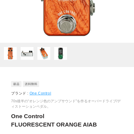
ブランド :
One Control
70s後半の“オレンジ色のアンプサウンド”を作るオーバードライブ/デ
ィストーションペダル。
One Control
FLUORESCENT ORANGE AIAB