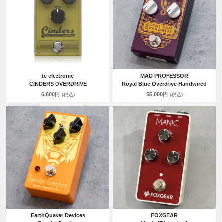
tc electronic
MAD PROFESSOR
CINDERS OVERDRIVE
Royal Blue Overdrive Handwired
6,600円
55,000円
(税込)
(税込)
EarthQuaker Devices
FOXGEAR