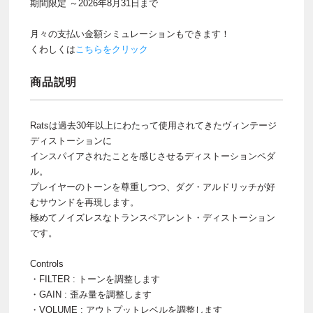
期間限定 ～2026年8月31日まで
月々の支払い金額シミュレーションもできます！
くわしくは
こちらをクリック
商品説明
Ratsは過去30年以上にわたって使用されてきたヴィンテージ
ディストーションに
インスパイアされたことを感じさせるディストーションペダ
ル。
プレイヤーのトーンを尊重しつつ、ダグ・アルドリッチが好
むサウンドを再現します。
極めてノイズレスなトランスペアレント・ディストーション
です。
Controls
・FILTER : トーンを調整します
・GAIN : 歪み量を調整します
・VOLUME : アウトプットレベルを調整します