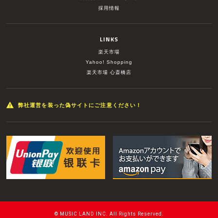
採用情報
LINKS
楽天市場
Yahoo! Shopping
楽天市場 心斎橋店
弊社運営を装った偽サイトにご注意ください！
© MUSIC LAND INC. All Rights Reserved.