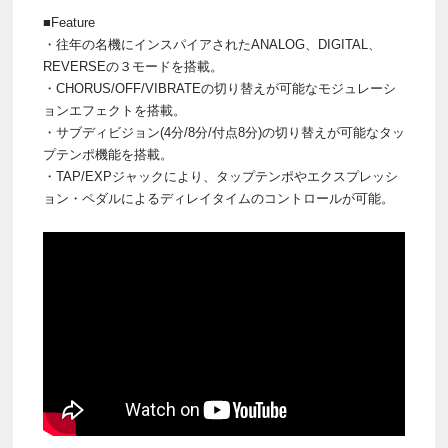
■Feature
・往年の名機にインスパイアされたANALOG、DIGITAL、
REVERSEの３モードを搭載。
・CHORUS/OFF/VIBRATEの切り替えが可能なモジュレーシ
ョンエフェクトを搭載。
・サブディビジョン(4分/8分/付点8分)の切り替えが可能なタッ
プテンポ機能を搭載。
・TAP/EXPジャックにより、タップテンポやエクスプレッシ
ョン・ペダルによるディレイタイムのコントロールが可能。