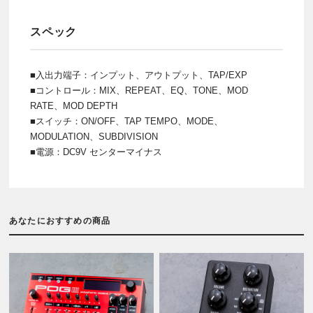
スペック
■入出力端子：インプット、アウトプット、TAP/EXP
■コントロール：MIX、REPEAT、EQ、TONE、MOD
RATE、MOD DEPTH
■スイッチ：ON/OFF、TAP TEMPO、MODE、
MODULATION、SUBDIVISION
■電源：DC9V センターマイナス
あなたにおすすめの商品