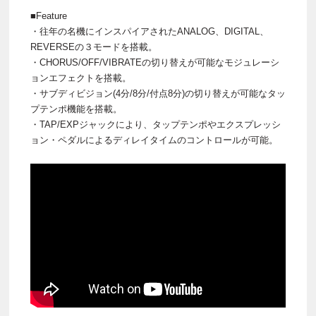
■Feature
・往年の名機にインスパイアされたANALOG、DIGITAL、
REVERSEの３モードを搭載。
・CHORUS/OFF/VIBRATEの切り替えが可能なモジュレーシ
ョンエフェクトを搭載。
・サブディビジョン(4分/8分/付点8分)の切り替えが可能なタッ
プテンポ機能を搭載。
・TAP/EXPジャックにより、タップテンポやエクスプレッシ
ョン・ペダルによるディレイタイムのコントロールが可能。