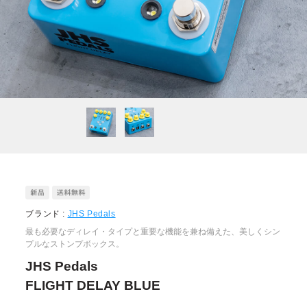
ブランド :
JHS Pedals
最も必要なディレイ・タイプと重要な機能を兼ね備えた、美しくシン
プルなストンプボックス。
JHS Pedals
FLIGHT DELAY BLUE