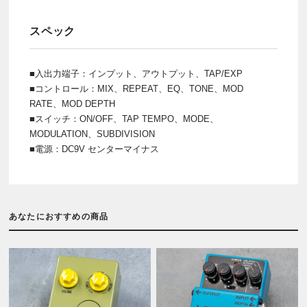
スペック
■入出力端子：インプット、アウトプット、TAP/EXP
■コントロール：MIX、REPEAT、EQ、TONE、MOD
RATE、MOD DEPTH
■スイッチ：ON/OFF、TAP TEMPO、MODE、
MODULATION、SUBDIVISION
■電源：DC9V センターマイナス
あなたにおすすめの商品