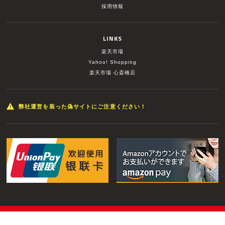
採用情報
LINKS
楽天市場
Yahoo! Shopping
楽天市場 心斎橋店
弊社運営を装った偽サイトにご注意ください！
© MUSIC LAND INC. All Rights Reserved.