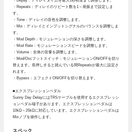
・Depay：ディレイタイムを最大1秒程度まで調整します。
・Repeats：ディレイのリピート数を1～発振まで設定しま
す。
・Tone：ディレイの音色を調整します。
・Mix：ディレイとインプットシグナルのバランスを調整しま
す。
・Mod Depth：モジュレーションの深さを調整します。
・Mod Rate：モジュレーションスピードを調整します。
・Volume：全体の音量を調整します。
・Mod/Oscフットスイッチ：モジュレーションON/OFFを切り
替えます。長押しすると踏んでいる間Repeatsが最大に設定さ
れます。
・Bypass：エフェクトON/OFFを切り替えます。
■エクスプレッションペダル
Sunny Day DelayにはTRSケーブルを使用するエクスプレッシ
ョンペダル端子があります。エクスプレッションペダルは
10kΩ～25kΩに対応しています。エクスプレッションペダルは
Mixノブを操作します。
スペック