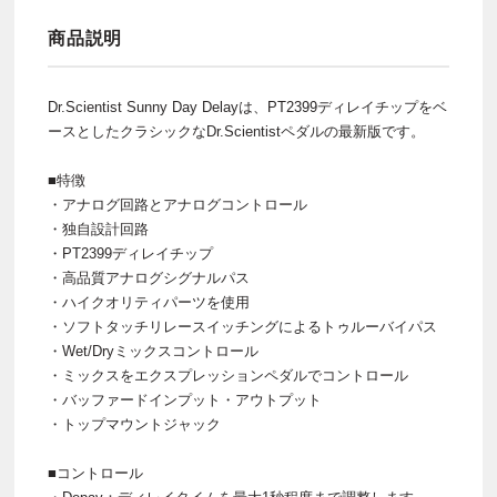
商品説明
Dr.Scientist Sunny Day Delayは、PT2399ディレイチップをベ
ースとしたクラシックなDr.Scientistペダルの最新版です。
■特徴
・アナログ回路とアナログコントロール
・独自設計回路
・PT2399ディレイチップ
・高品質アナログシグナルパス
・ハイクオリティパーツを使用
・ソフトタッチリレースイッチングによるトゥルーバイパス
・Wet/Dryミックスコントロール
・ミックスをエクスプレッションペダルでコントロール
・バッファードインプット・アウトプット
・トップマウントジャック
■コントロール