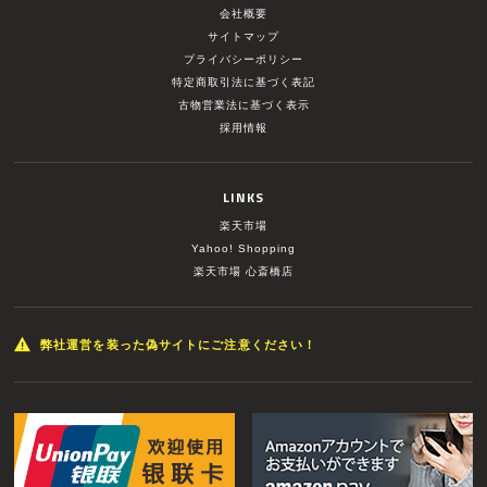
会社概要
サイトマップ
プライバシーポリシー
特定商取引法に基づく表記
古物営業法に基づく表示
採用情報
LINKS
楽天市場
Yahoo! Shopping
楽天市場 心斎橋店
弊社運営を装った偽サイトにご注意ください！