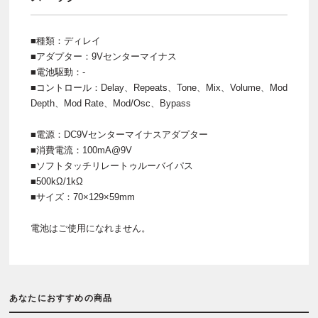
■種類：ディレイ
■アダプター：9Vセンターマイナス
■電池駆動：-
■コントロール：Delay、Repeats、Tone、Mix、Volume、Mod
Depth、Mod Rate、Mod/Osc、Bypass
■電源：DC9Vセンターマイナスアダプター
■消費電流：100mA@9V
■ソフトタッチリレートゥルーバイパス
■500kΩ/1kΩ
■サイズ：70×129×59mm
電池はご使用になれません。
あなたにおすすめの商品