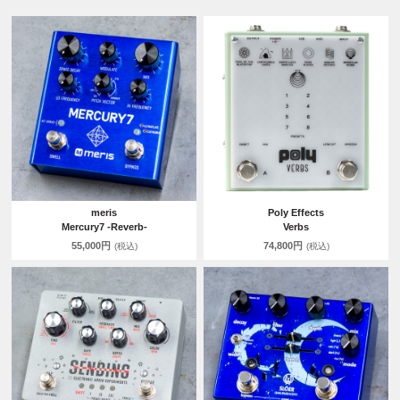
meris
Poly Effects
Mercury7 -Reverb-
Verbs
55,000円
74,800円
(税込)
(税込)