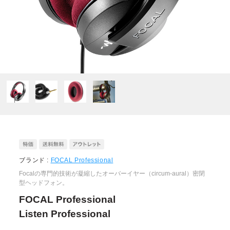
ブランド :
FOCAL Professional
Focalの専門的技術が凝縮したオーバーイヤー（circum-aural）密閉
型ヘッドフォン。
FOCAL Professional
Listen Professional