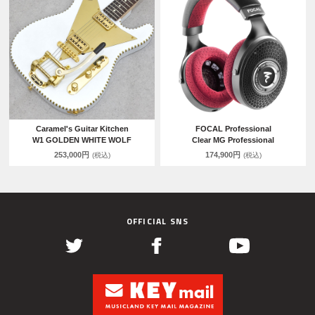
Caramel's Guitar Kitchen
FOCAL Professional
W1 GOLDEN WHITE WOLF
Clear MG Professional
253,000円
174,900円
(税込)
(税込)
OFFICIAL SNS