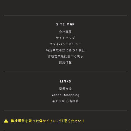
SITE MAP
会社概要
サイトマップ
プライバシーポリシー
特定商取引法に基づく表記
古物営業法に基づく表示
採用情報
LINKS
楽天市場
Yahoo! Shopping
楽天市場 心斎橋店
弊社運営を装った偽サイトにご注意ください！