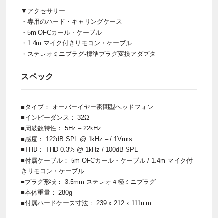
▼アクセサリー
・専用のハード・キャリングケース
・5m OFCカール・ケーブル
・1.4m マイク付きリモコン・ケーブル
・ステレオミニプラグ-標準プラグ変換アダプタ
スペック
■タイプ： オーバーイヤー密閉型ヘッドフォン
■インピーダンス： 32Ω
■周波数特性： 5Hz – 22kHz
■感度： 122dB SPL @ 1kHz – / 1Vrms
■THD： THD 0.3% @ 1kHz / 100dB SPL
■付属ケーブル： 5m OFCカール・ケーブル / 1.4m マイク付
きリモコン・ケーブル
■プラグ形状： 3.5mm ステレオ４極ミニプラグ
■本体重量： 280g
■付属ハードケース寸法： 239 x 212 x 111mm