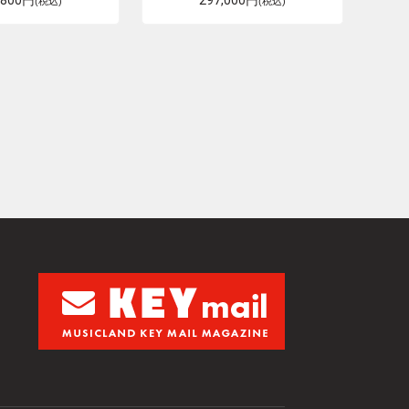
,800円
297,000円
(税込)
(税込)