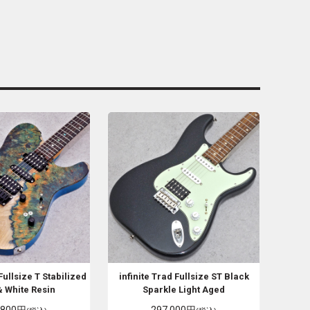
Fullsize T Stabilized
infinite
Trad Fullsize ST Black
& White Resin
Sparkle Light Aged