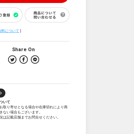
数料について
]
Share On
ついて
お取り寄せとなる場合や在庫切れにより商
きない場合もございます。
況は記載店舗までお問合せください。