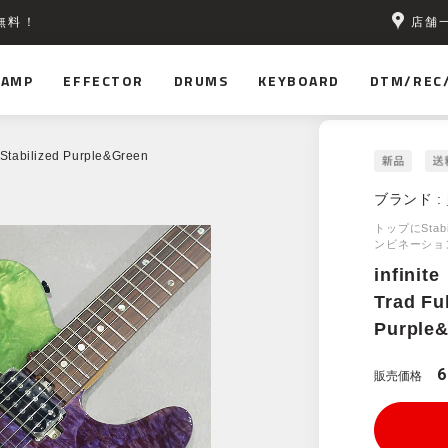
店舗
無料！
AMP
EFFECTOR
DRUMS
KEYBOARD
DTM/REC
T Stabilized Purple&Green
ブランド :
トップにStabil
ンビネーションの
infinite
Trad Ful
Purple
6
販売価格