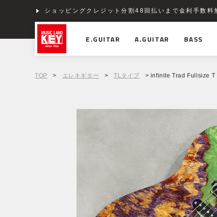
ショッピングクレジット分割48回払いまで金利手数料
E.GUITAR
A.GUITAR
BASS
TOP
>
エレキギター
>
TLタイプ
> infinite Trad Fullsize 