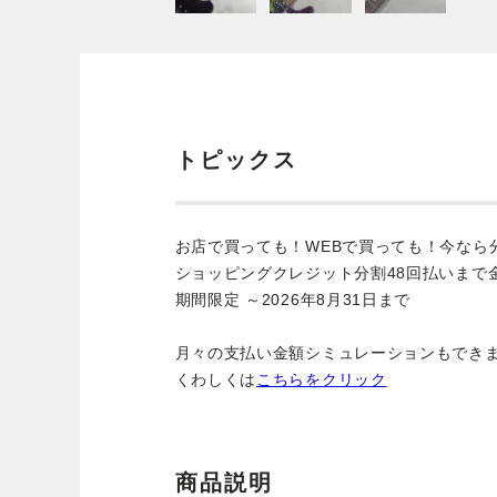
トピックス
お店で買っても！WEBで買っても！今なら
ショッピングクレジット分割48回払いまで
期間限定 ～2026年8月31日まで
月々の支払い金額シミュレーションもでき
くわしくは
こちらをクリック
商品説明