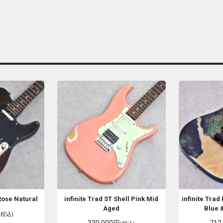
Rose Natural
infinite
Trad ST Shell Pink Mid
infinite
Trad 
Aged
Blue 
(税込)