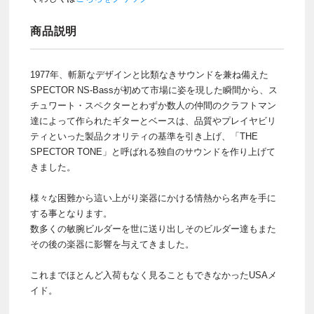
商品説明
1977年、斬新なデザインと比類なきサウンドを兼ね備えた
SPECTOR NS-Bassが初めて市場に姿を現した瞬間から、ス
チュワート・スペクターとわずか数人の仲間のクラフトマン
達によって作られたギターとベースは、品質やプレイヤビリ
ティといった製品クオリティの基準を引き上げ、「THE
SPECTOR TONE」と呼ばれる独自のサウンドを作り上げて
きました。
様々な困難から這い上がり楽器にかける情熱から名声を手に
する事となります。
数多くの敏腕ビルダーを世に送り出しそのビルダー達もまた
その後の楽器に影響を与えてきました。
これまでほとんど入荷もなく見ることもできなかったUSAメ
イド。