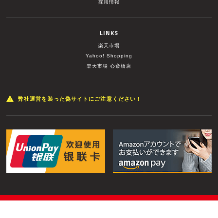
採用情報
LINKS
楽天市場
Yahoo! Shopping
楽天市場 心斎橋店
弊社運営を装った偽サイトにご注意ください！
© MUSIC LAND INC. All Rights Reserved.