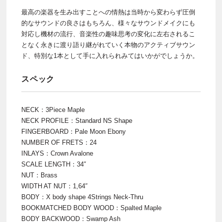
最高の楽器を生み出すことへの情熱は当時から変わらず圧倒
的なサウンドの良さはもちろん、様々なサウンドメイクにも
対応し機材の流行、音楽性の趣味思考の変化に左右されるこ
となく永きに渡り語り継がれていく本物のアクティブサウン
ド、特別な1本として手に入れられみてはいかがでしょうか。
スペック
NECK：3Piece Maple
NECK PROFILE：Standard NS Shape
FINGERBOARD：Pale Moon Ebony
NUMBER OF FRETS：24
INLAYS：Crown Avalone
SCALE LENGTH：34″
NUT：Brass
WIDTH AT NUT：1,64″
BODY：X body shape 4Strings Neck-Thru
BOOKMATCHED BODY WOOD：Spalted Maple
BODY BACKWOOD：Swamp Ash