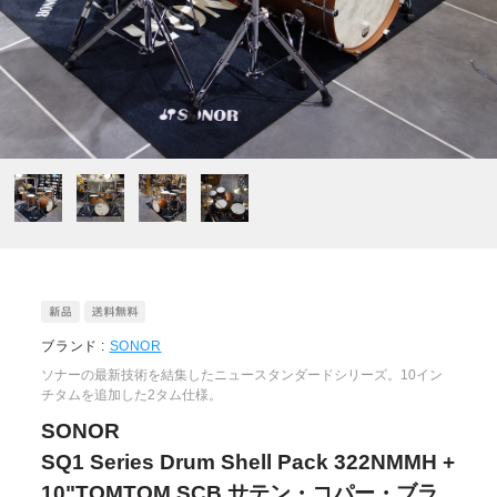
ブランド :
SONOR
ソナーの最新技術を結集したニュースタンダードシリーズ。10イン
チタムを追加した2タム仕様。
SONOR
SQ1 Series Drum Shell Pack 322NMMH +
10"TOMTOM SCB サテン・コパー・ブラ