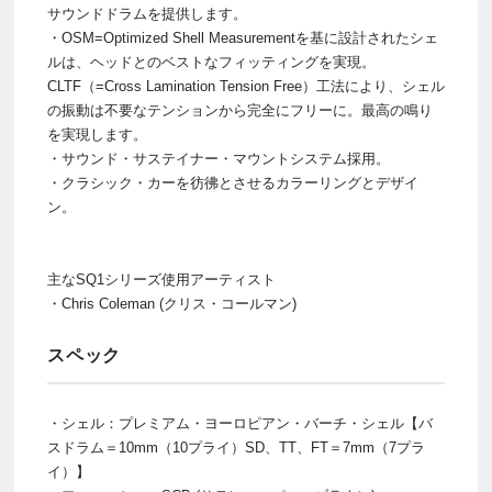
サウンドドラムを提供します。
・OSM=Optimized Shell Measurementを基に設計されたシェ
ルは、ヘッドとのベストなフィッティングを実現。
CLTF（=Cross Lamination Tension Free）工法により、シェル
の振動は不要なテンションから完全にフリーに。最高の鳴り
を実現します。
・サウンド・サステイナー・マウントシステム採用。
・クラシック・カーを彷彿とさせるカラーリングとデザイ
ン。
主なSQ1シリーズ使用アーティスト
・Chris Coleman (クリス・コールマン)
スペック
・シェル：プレミアム・ヨーロピアン・バーチ・シェル【バ
スドラム＝10mm（10プライ）SD、TT、FT＝7mm（7プラ
イ）】