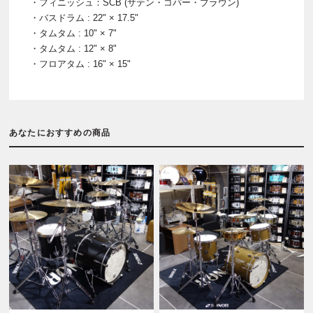
・フィニッシュ：SCB (サテン・コパー・ブラウン)
・バスドラム : 22" × 17.5"
・タムタム : 10" × 7"
・タムタム : 12" × 8"
・フロアタム : 16" × 15"
あなたにおすすめの商品