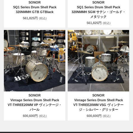
SONOR
SONOR
SQ1 Series Drum Shell Pack
SQ1 Series Drum Shell Pack
320NMMH GTB GTBlack
320NMMH SGM サテン・ゴールド・
メタリック
561,825円
(税込)
561,825円
(税込)
SONOR
SONOR
Vintage Series Drum Shell Pack
Vintage Series Drum Shell Pack
VT-THREE20WM VP ヴィンテージ・
VT-THREE20WM VSG ヴィンテー
パール
ジ・シルバー・グリッター
600,600円
600,600円
(税込)
(税込)