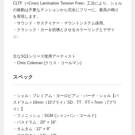
CLTF（=Cross Lamination Tension Free）工法により、シェル
の振動は不要なテンションから完全にフリーに。最高の鳴り
を実現します。
・サウンド・サステイナー・マウントシステム採用。
・クラシック・カーを彷彿とさせるカラーリングとデザイ
ン。
主なSQ1シリーズ使用アーティスト
・Chris Coleman (クリス・コールマン)
スペック
・シェル：プレミアム・ヨーロピアン・バーチ・シェル【バ
スドラム＝10mm（10プライ）SD、TT、FT＝7mm（7プラ
イ）】
・フィニッシュ：SGM (シャンパン・ゴールド)
・バスドラム : 20" × 16"
・タムタム : 12" × 8"