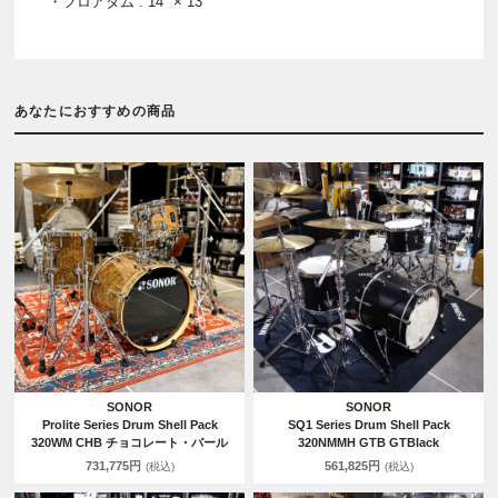
・フロアタム : 14" × 13"
あなたにおすすめの商品
SONOR
SONOR
Prolite Series Drum Shell Pack
SQ1 Series Drum Shell Pack
320WM CHB チョコレート・バール
320NMMH GTB GTBlack
731,775円
561,825円
(税込)
(税込)