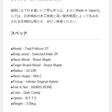
細部にまで行き届いた丁寧な作りは、まさにMade in Japanな
らでは。日本独自の木工技術と高い製作精度によって生み出
される圧倒的な鳴りを、ぜひご体感ください。
スペック
●Model：Trad Fullsize ST
●Body wood：Selected Alder 2P
●Neck Wood：Roast Maple
●Finger Board Wood：Roast Maple
●Radius：10-14R
●Neck shape：Mid C
●Pickup：Infinite Original Hybrid
●Fret & Nut：55090S BONE
●Color：Dark Candy
●Option：B.F.T.S
●Weight：3,55kg