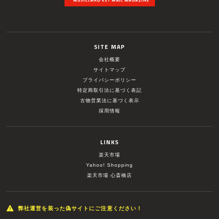
SITE MAP
会社概要
サイトマップ
プライバシーポリシー
特定商取引法に基づく表記
古物営業法に基づく表示
採用情報
LINKS
楽天市場
Yahoo! Shopping
楽天市場 心斎橋店
弊社運営を装った偽サイトにご注意ください！