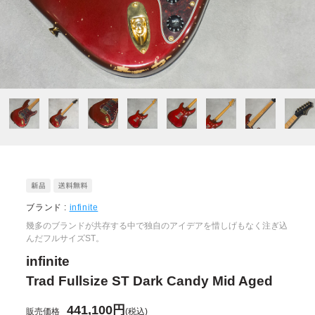
ブランド :
infinite
幾多のブランドが共存する中で独自のアイデアを惜しげもなく注ぎ込
んだフルサイズST。
infinite
Trad Fullsize ST Dark Candy Mid Aged
441,100円
販売価格
(税込)