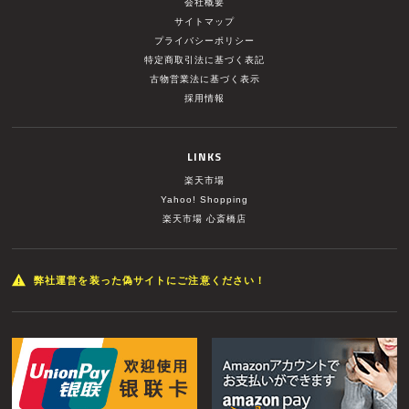
会社概要
サイトマップ
プライバシーポリシー
特定商取引法に基づく表記
古物営業法に基づく表示
採用情報
LINKS
楽天市場
Yahoo! Shopping
楽天市場 心斎橋店
弊社運営を装った偽サイトにご注意ください！