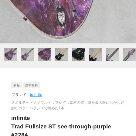
ブランド :
infinite
スポルテッドメイプルトップが持つ素材の持ち味を最大限に活かし絶
妙なカラーバランスで纏めた1本
infinite
Trad Fullsize ST see-through-purple
#2284