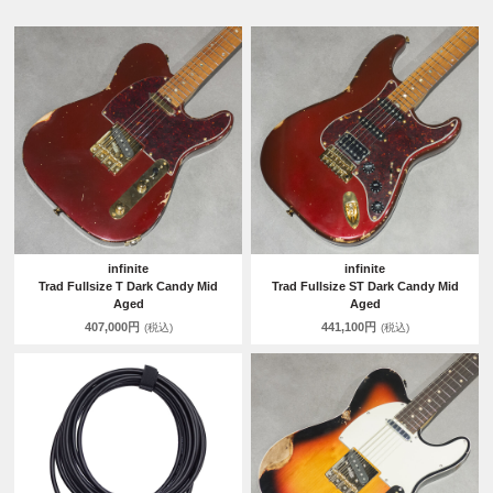
infinite
infinite
Trad Fullsize T Dark Candy Mid
Trad Fullsize ST Dark Candy Mid
Aged
Aged
407,000円
441,100円
(税込)
(税込)