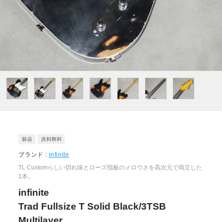
ブランド :
infinite
TL Customらしい切れ味とローズ指板のメロウさを高次元で両立した
1本。
infinite
Trad Fullsize T Solid Black/3TSB
Multilayer