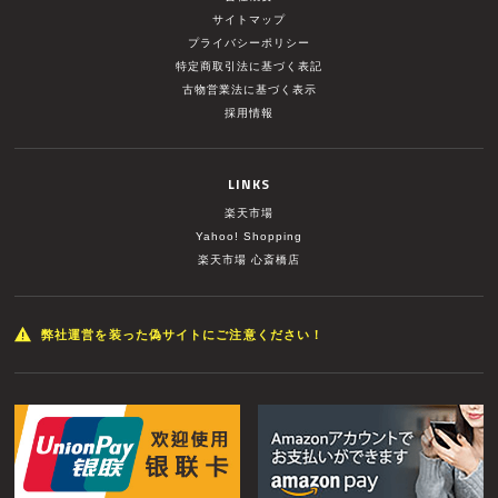
サイトマップ
プライバシーポリシー
特定商取引法に基づく表記
古物営業法に基づく表示
採用情報
LINKS
楽天市場
Yahoo! Shopping
楽天市場 心斎橋店
弊社運営を装った偽サイトにご注意ください！