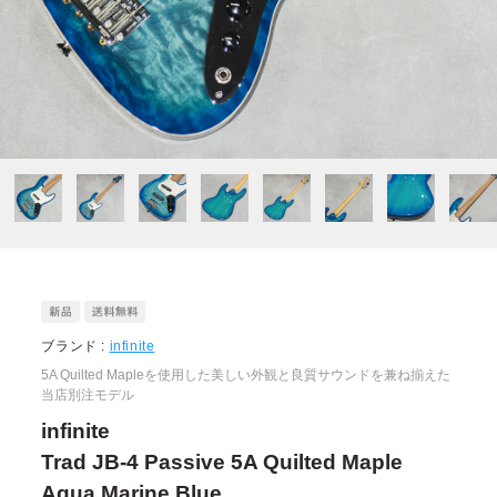
ブランド :
infinite
5A Quilted Mapleを使用した美しい外観と良質サウンドを兼ね揃えた
当店別注モデル
infinite
Trad JB-4 Passive 5A Quilted Maple
Aqua Marine Blue