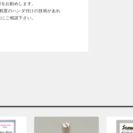
用をお勧めします。
る程度のハンダ付けの技術があれ
店にご相談下さい。