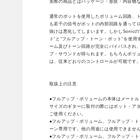
実際の商品とはパッケージ・形状・内容物
通常のポットを使用したボリューム回路、
も若干の信号がポットの内部回路を通って
抜けは悪化してしまいます。しかしSonic
ト”と“フルアップ・トーン・ポット”を使
ーム及びトーン回路が完全にバイパスされ
プ・サウンドが得られます。もちろんボリ
は、従来どおりのコントロールが可能です
取扱上の注意
●フルアップ・ボリュームの本体はメートル
サイズのギターに取付の際にはポット・ア
ご使用ください。
●フルアップ・ボリューム、フルアップ・
ーン専用です。他の用途には使用できませ
●フルアップ・ボリューム、フルアップ・