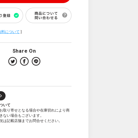
数料について
]
Share On
ついて
お取り寄せとなる場合や在庫切れにより商
きない場合もございます。
況は記載店舗までお問合せください。