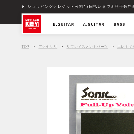
ショッピングクレジット分割48回払いまで金利手数料
E.GUITAR
A.GUITAR
BASS
TOP
>
アクセサリ
>
リプレイスメントパーツ
>
エレキギ