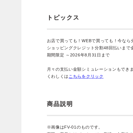
トピックス
お店で買っても！WEBで買っても！今なら
ショッピングクレジット分割48回払いまで
期間限定 ～2026年8月31日まで
月々の支払い金額シミュレーションもでき
くわしくは
こちらをクリック
商品説明
※画像はFV-01のものです。