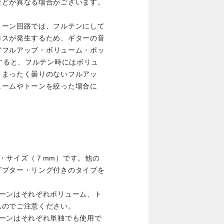
などが異なる場合がございます。
トーン回路では、フルテンにして
ロスが発生するため、ギターの音
の“フルアップ・ボリューム・ポッ
用すると、フルテン時にはボリュ
、まったく曇りのないフルアッ
ュームやトーンを絞った場合に
。
・サイズ（７mm）です。他の
ダプター・リング付きのタイプを
トーンはそれぞれボリューム、ト
んのでご注意ください。
トーンはそれぞれ単独でも使用で