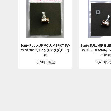
Sonic
FULL-UP VOLUME POT FV-
Sonic
FULL-UP BLE
22
500KΩ(3/8インチアダプター付
25 (8mm@&3/8
き)
ー付き
3,190円
3,410円
(税込)
(