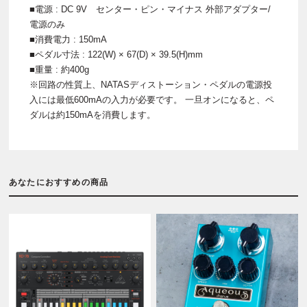
■電源 : DC 9V センター・ピン・マイナス 外部アダプター/
電源のみ
■消費電力 : 150mA
■ペダル寸法 : 122(W) × 67(D) × 39.5(H)mm
■重量 : 約400g
※回路の性質上、NATASディストーション・ペダルの電源投
入には最低600mAの入力が必要です。 一旦オンになると、ペ
ダルは約150mAを消費します。
あなたにおすすめの商品