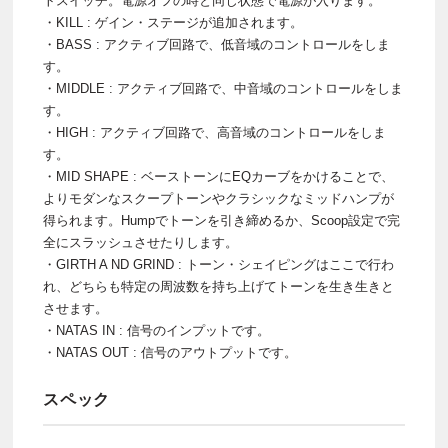
トスイッチ。電源オフの時と同じ状態で電源が入ります。
・KILL : ゲイン・ステージが追加されます。
・BASS : アクティブ回路で、低音域のコントロールをしま
す。
・MIDDLE : アクティブ回路で、中音域のコントロールをしま
す。
・HIGH : アクティブ回路で、高音域のコントロールをしま
す。
・MID SHAPE : ベーストーンにEQカーブをかけることで、
よりモダンなスクープトーンやクラシックなミッドハンプが
得られます。Humpでトーンを引き締めるか、Scoop設定で完
全にスラッシュさせたりします。
・GIRTH A ND GRIND : トーン・シェイピングはここで行わ
れ、どちらも特定の周波数を持ち上げてトーンを生き生きと
させます。
・NATAS IN : 信号のインプットです。
・NATAS OUT : 信号のアウトプットです。
スペック