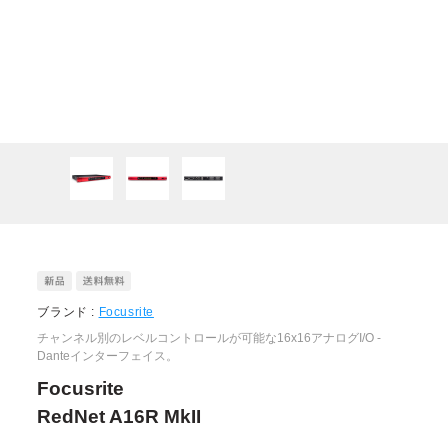
ブランド :
Focusrite
チャンネル別のレベルコントロールが可能な16x16アナログI/O -
Danteインターフェイス。
Focusrite
RedNet A16R MkII