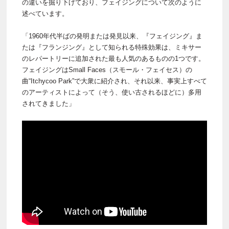
の違いを掘り下げており、フェイジングについて次のように
述べています。
「1960年代半ばの発明または発見以来、『フェイジング』ま
たは『フランジング』として知られる特殊効果は、ミキサー
のレパートリーに追加された最も人気のあるものの1つです。
フェイジングはSmall Faces（スモール・フェイセス）の
曲“Itchycoo Park”で大衆に紹介され、それ以来、事実上すべて
のアーティストによって（そう、使い古されるほどに）多用
されてきました」