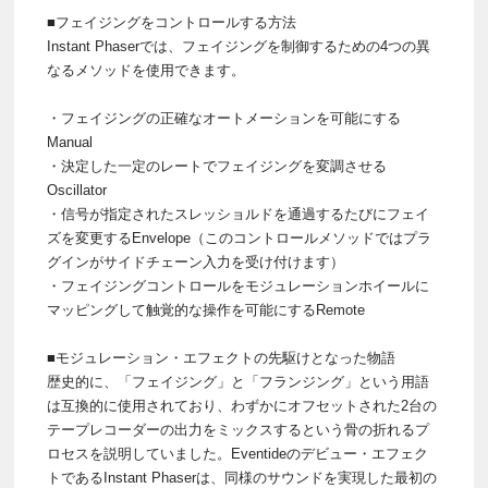
■フェイジングをコントロールする方法
Instant Phaserでは、フェイジングを制御するための4つの異
なるメソッドを使用できます。
・フェイジングの正確なオートメーションを可能にする
Manual
・決定した一定のレートでフェイジングを変調させる
Oscillator
・信号が指定されたスレッショルドを通過するたびにフェイ
ズを変更するEnvelope（このコントロールメソッドではプラ
グインがサイドチェーン入力を受け付けます）
・フェイジングコントロールをモジュレーションホイールに
マッピングして触覚的な操作を可能にするRemote
■モジュレーション・エフェクトの先駆けとなった物語
歴史的に、「フェイジング」と「フランジング」という用語
は互換的に使用されており、わずかにオフセットされた2台の
テープレコーダーの出力をミックスするという骨の折れるプ
ロセスを説明していました。Eventideのデビュー・エフェク
トであるInstant Phaserは、同様のサウンドを実現した最初の