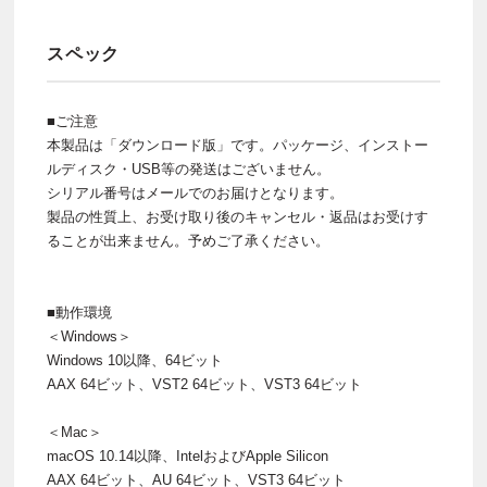
スペック
■ご注意
本製品は「ダウンロード版」です。パッケージ、インストー
ルディスク・USB等の発送はございません。
シリアル番号はメールでのお届けとなります。
製品の性質上、お受け取り後のキャンセル・返品はお受けす
ることが出来ません。予めご了承ください。
■動作環境
＜Windows＞
Windows 10以降、64ビット
AAX 64ビット、VST2 64ビット、VST3 64ビット
＜Mac＞
macOS 10.14以降、IntelおよびApple Silicon
AAX 64ビット、AU 64ビット、VST3 64ビット