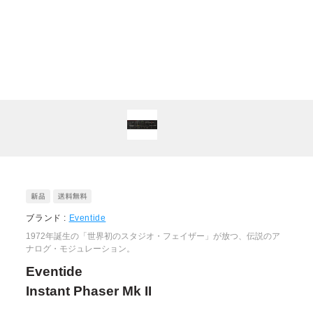
ブランド :
Eventide
1972年誕生の「世界初のスタジオ・フェイザー」が放つ、伝説のア
ナログ・モジュレーション。
Eventide
Instant Phaser Mk II