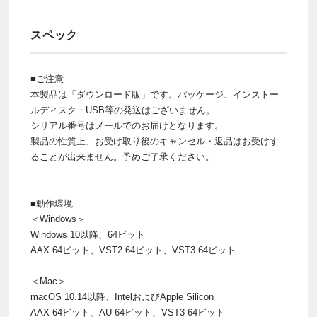
スペック
■ご注意
本製品は「ダウンロード版」です。パッケージ、インストー
ルディスク・USB等の発送はございません。
シリアル番号はメールでのお届けとなります。
製品の性質上、お受け取り後のキャンセル・返品はお受けす
ることが出来ません。予めご了承ください。
■動作環境
＜Windows＞
Windows 10以降、64ビット
AAX 64ビット、VST2 64ビット、VST3 64ビット
＜Mac＞
macOS 10.14以降、IntelおよびApple Silicon
AAX 64ビット、AU 64ビット、VST3 64ビット