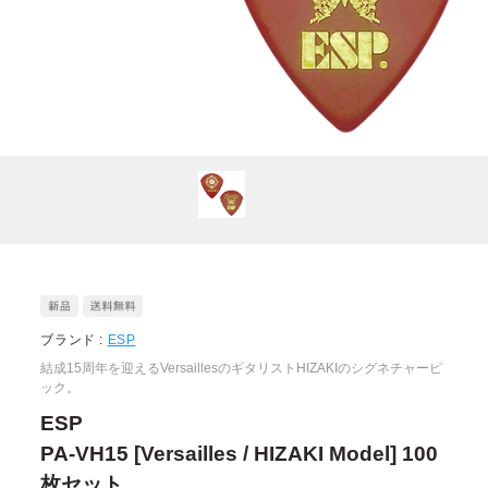
ブランド :
ESP
結成15周年を迎えるVersaillesのギタリストHIZAKIのシグネチャーピ
ック。
ESP
PA-VH15 [Versailles / HIZAKI Model] 100
枚セット