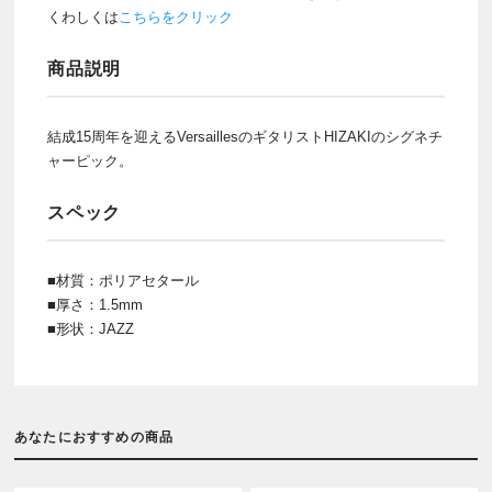
くわしくは
こちらをクリック
商品説明
結成15周年を迎えるVersaillesのギタリストHIZAKIのシグネチ
ャーピック。
スペック
■材質：ポリアセタール
■厚さ：1.5mm
■形状：JAZZ
あなたにおすすめの商品