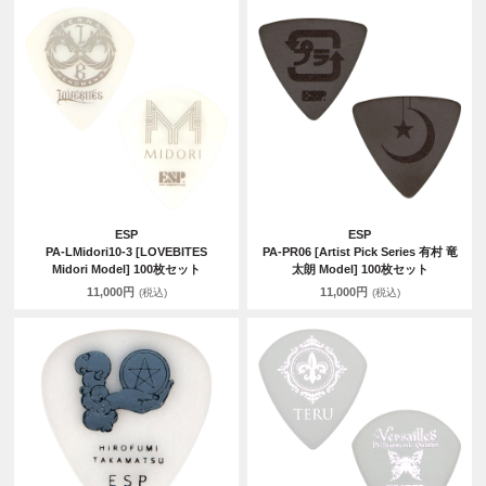
ESP
ESP
PA-LMidori10-3 [LOVEBITES
PA-PR06 [Artist Pick Series 有村 竜
Midori Model] 100枚セット
太朗 Model] 100枚セット
11,000円
11,000円
(税込)
(税込)