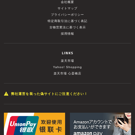
会社概要
サイトマップ
プライバシーポリシー
特定商取引法に基づく表記
古物営業法に基づく表示
採用情報
LINKS
楽天市場
Yahoo! Shopping
楽天市場 心斎橋店
弊社運営を装った偽サイトにご注意ください！