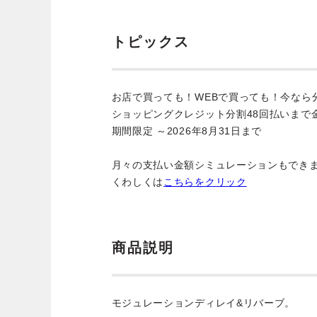
トピックス
お店で買っても！WEBで買っても！今なら
ショッピングクレジット分割48回払いまで
期間限定 ～2026年8月31日まで
月々の支払い金額シミュレーションもでき
くわしくは
こちらをクリック
商品説明
モジュレーションディレイ&リバーブ。