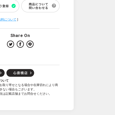
数料について
]
Share On
ついて
お取り寄せとなる場合や在庫切れにより商
きない場合もございます。
況は記載店舗までお問合せください。