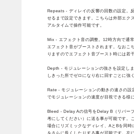
Repeats - ディレイの反響の回数の設
せるまで設定できます。こちらは外部エク
アルタイムで操作可能です。
Mix - エフェクト音の調整。12時方向で
エフェクト音がブーストされます。なおこ
りますのでエフェクト音ブースト時には若
Depth - モジュレーションの強さを設定
しきった所でゼロになり右に回すごとに強
Rate - モジュレーションの動きの速さの設定
でモジュレーションの速度が目視できる様
Bleed - Delay Aの信号をDelay B
考にしてください）に送る事が可能です。
場合にリズミックなディレイ、AとBを同時
をさらに長くしたりする事が可能です。左に回