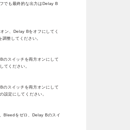
フでも最終的な出力はDelay B
Aをオン、Delay Bをオフにしてく
信号を調整してください。
 AとBのスイッチを両方オンにして
にしてください。
 AとBのスイッチを両方オンにして
望の設定にしてください。
leedをゼロ、Delay Bのスイ