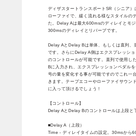
ディザスタートランスポートSR（シニア）
ローファイで、緩く流れる様なスタイルの
た。Delay Aは最大600msのディレイとモジ
300msのディレイとリバーブです。
Delay AとDelay Bは単体、もしくは
です。さらにDelay A側はエクスプレッ
のコントロールが可能です。直列で使用した場合、
Bに入力され、エクスプレッションペダルを使
号の量を変化する事が可能ですのでこれ一
きます。テープエコーやローファイサウン
に入って頂けるでしょう！
【コントロール】
Delay AとDelay Bのコントロールは上
■Delay A（上段）
Time - ディレイタイムの設定。30msから