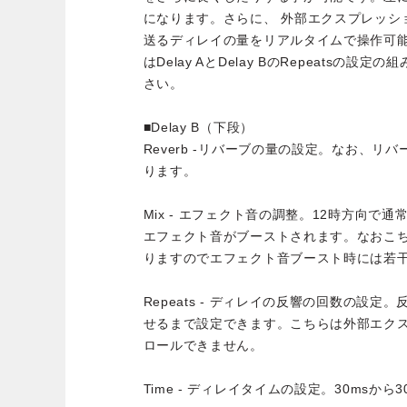
になります。さらに、 外部エクスプレッション
送るディレイの量をリアルタイムで操作可能で
はDelay AとDelay BのRepeatsの
さい。
■Delay B（下段）
Reverb -リバーブの量の設定。なお、リバ
ります。
Mix - エフェクト音の調整。12時方向で
エフェクト音がブーストされます。なおこ
りますのでエフェクト音ブースト時には若
Repeats - ディレイの反響の回数の設
せるまで設定できます。こちらは外部エク
ロールできません。
Time - ディレイタイムの設定。30msから