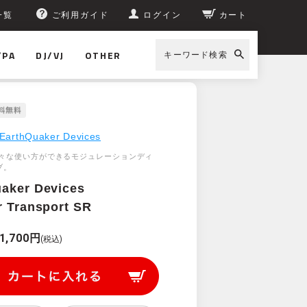
一覧
ご利用ガイド
ログイン
カート
/PA
DJ/VJ
OTHER
キーワード検索
EarthQuaker Devices
々な使い方ができるモジュレーションディ
ブ。
aker Devices
r Transport SR
1,700円
(税込)