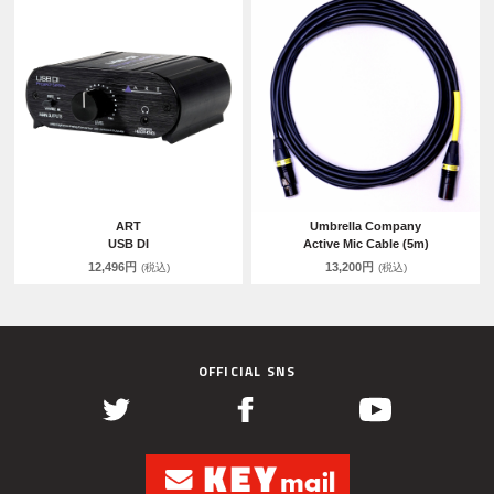
ART
Umbrella Company
USB DI
Active Mic Cable (5m)
12,496円
13,200円
(税込)
(税込)
OFFICIAL SNS