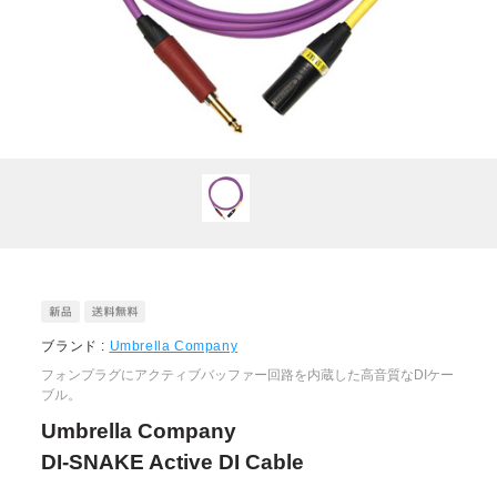
ブランド :
Umbrella Company
フォンプラグにアクティブバッファー回路を内蔵した高音質なDIケー
ブル。
Umbrella Company
DI-SNAKE Active DI Cable