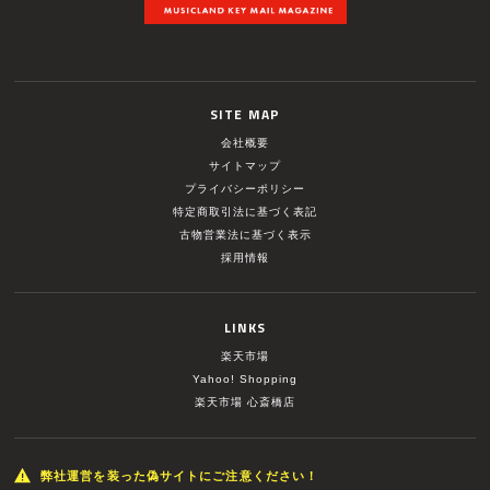
SITE MAP
会社概要
サイトマップ
プライバシーポリシー
特定商取引法に基づく表記
古物営業法に基づく表示
採用情報
LINKS
楽天市場
Yahoo! Shopping
楽天市場 心斎橋店
弊社運営を装った偽サイトにご注意ください！