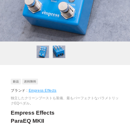
ブランド :
Empress Effects
独立したクリーンブーストも装備、最もパーフェクトなパラメトリッ
クEQペダル。
Empress Effects
ParaEQ MKII