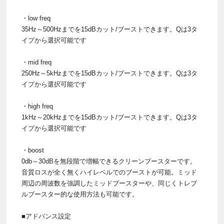
・low freq
35Hz～500Hzまでを15dBカット/ブーストできます。Qは3タ
イプから選択可能です
・mid freq
250Hz～5kHzまでを15dBカット/ブーストできます。Qは3タ
イプから選択可能です
・high freq
1kHz～20kHzまでを15dBカット/ブーストできます。Qは3タ
イプから選択可能です
・boost
0db～30dBを無段階で増幅できるクリーンブースターです。
音質ロスが全く無くハイレベルでのブーストが可能。ミッド
周辺の周波数を強調したミッドブースターや、同じくトレブ
ルブースター的な使用方法も可能です。
■アドバンス設定