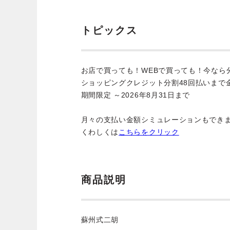
トピックス
お店で買っても！WEBで買っても！今なら
ショッピングクレジット分割48回払いまで
期間限定 ～2026年8月31日まで
月々の支払い金額シミュレーションもでき
くわしくは
こちらをクリック
商品説明
蘇州式二胡