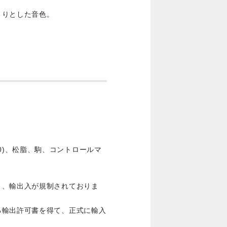
きりとした音色。
B-50)、松脂、駒、コントロールマ
き、輸出入が規制されておりま
る輸出許可書を得て、正式に輸入