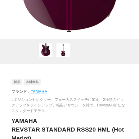
ブランド :
YAMAHA
5ポジションセレクター、フォーカススイッチに加え、2種類のピッ
クアップをラインアップ。幅広いサウンドを持つ、Revstarの新たな
スタンダードモデル。
YAMAHA
REVSTAR STANDARD RSS20 HML (Hot
Merlot)