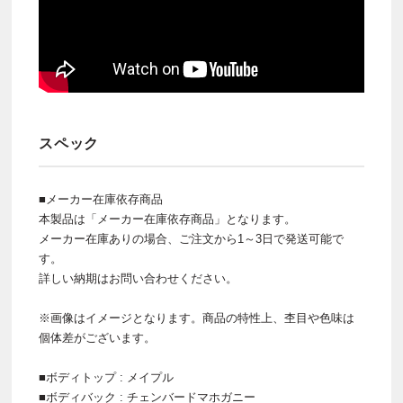
スペック
■メーカー在庫依存商品
本製品は「メーカー在庫依存商品」となります。
メーカー在庫ありの場合、ご注文から1～3日で発送可能で
す。
詳しい納期はお問い合わせください。
※画像はイメージとなります。商品の特性上、杢目や色味は
個体差がございます。
■ボディトップ : メイプル
■ボディバック : チェンバードマホガニー