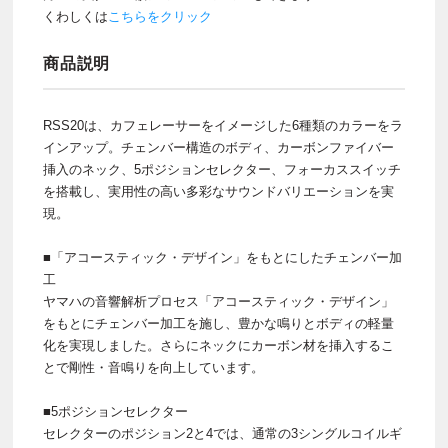
くわしくは
こちらをクリック
商品説明
RSS20は、カフェレーサーをイメージした6種類のカラーをラ
インアップ。チェンバー構造のボディ、カーボンファイバー
挿入のネック、5ポジションセレクター、フォーカススイッチ
を搭載し、実用性の高い多彩なサウンドバリエーションを実
現。
■「アコースティック・デザイン」をもとにしたチェンバー加
工
ヤマハの音響解析プロセス「アコースティック・デザイン」
をもとにチェンバー加工を施し、豊かな鳴りとボディの軽量
化を実現しました。さらにネックにカーボン材を挿入するこ
とで剛性・音鳴りを向上しています。
■5ポジションセレクター
セレクターのポジション2と4では、通常の3シングルコイルギ