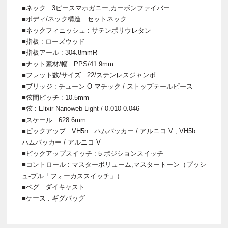
■ネック : 3ピースマホガニー,カーボンファイバー
■ボディ/ネック構造 : セットネック
■ネックフィニッシュ : サテンポリウレタン
■指板 : ローズウッド
■指板アール : 304.8mmR
■ナット素材/幅 : PPS/41.9mm
■フレット数/サイズ : 22/ステンレスジャンボ
■ブリッジ : チューン O マチック / ストップテールピース
■弦間ピッチ : 10.5mm
■弦 : Elixir Nanoweb Light / 0.010-0.046
■スケール : 628.6mm
■ピックアップ : VH5n : ハムバッカー / アルニコ V , VH5b :
ハムバッカー / アルニコ V
■ピックアップスイッチ : 5-ポジションスイッチ
■コントロール : マスターボリューム,マスタートーン（プッシ
ュ-プル「フォーカススイッチ」）
■ペグ : ダイキャスト
■ケース : ギグバッグ