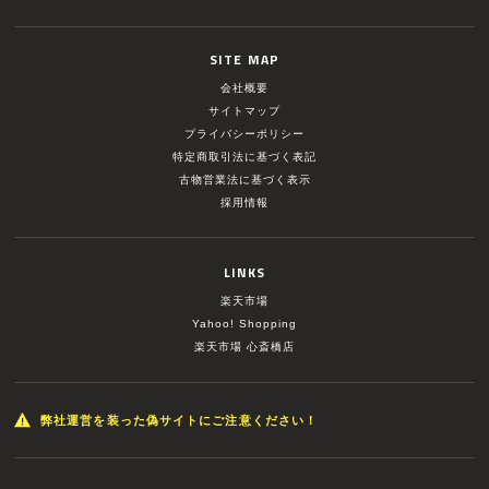
SITE MAP
会社概要
サイトマップ
プライバシーポリシー
特定商取引法に基づく表記
古物営業法に基づく表示
採用情報
LINKS
楽天市場
Yahoo! Shopping
楽天市場 心斎橋店
弊社運営を装った偽サイトにご注意ください！