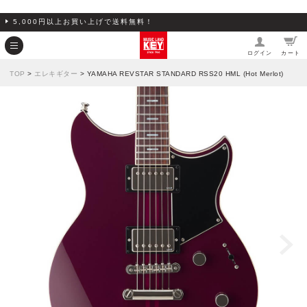
5,000円以上お買い上げで送料無料！
ログイン
カート
TOP
>
エレキギター
> YAMAHA REVSTAR STANDARD RSS20 HML (Hot Merlot)