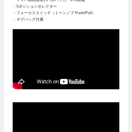
・5ポジションセレクター
・フォーカススイッチ（トーンノブ Push/Pull）
・ギグバッグ付属