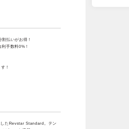
分割払いがお得！
金利手数料0%！
ます！
vstar Standard。テン