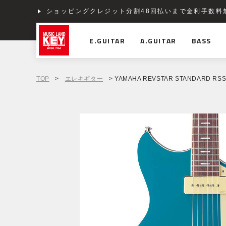
ショッピングクレジット分割48回払いまで金利手数料
E.GUITAR
A.GUITAR
BASS
TOP
>
エレキギター
> YAMAHA REVSTAR STANDARD RSS02