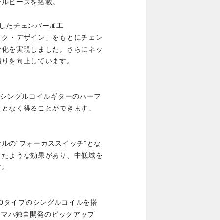
ールピースを搭載。
したチェンバー加工
ック・デザイン」をもとにチェン
量化を実現しました。さらにネッ
鳴りを向上しています。
3シングルコイルギターのハーフ
ことなく得ることができます。
ルの“フォーカススイッチ”とな
したような効果があり、中低域を
す。
-90タイプのシングルコイルを搭
ヤマハ独自開発のピックアップ