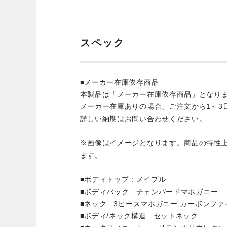
スペック
■メーカー在庫依存商品
本製品は「メーカー在庫依存商品」となり
メーカー在庫ありの場合、ご注文から1～3
詳しい納期はお問い合わせください。
※画像はイメージとなります。商品の特性
ます。
■ボディトップ : メイプル
■ボディバック : チェンバードマホガニー
■ネック : 3ピースマホガニー,カーボンフ
■ボディ/ネック構造 : セットネック