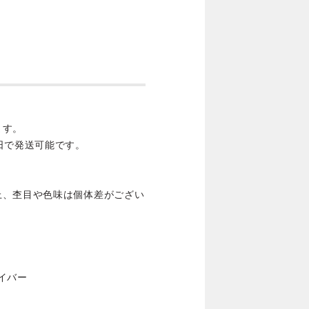
ます。
日で発送可能です。
上、杢目や色味は個体差がござい
ァイバー