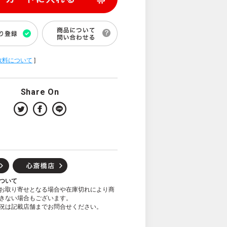
数料について
]
Share On
ついて
お取り寄せとなる場合や在庫切れにより商
きない場合もございます。
況は記載店舗までお問合せください。