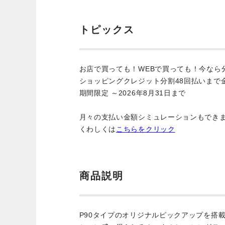
トピックス
お店で買っても！WEBで買っても！今なら
ショッピングクレジット分割48回払いまで
期間限定 ～2026年8月31日まで
月々の支払い金額シミュレーションもでき
くわしくは
こちらをクリック
商品説明
P90タイプのオリジナルピックアップを搭載したRe