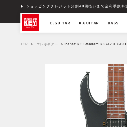
ショッピングクレジット分割48回払いまで金利手数料
E.GUITAR
A.GUITAR
BASS
TOP
>
エレキギター
> Ibanez RG Standard RG7420EX-BKF (