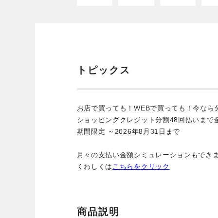
トピックス
お店で買っても！WEBで買っても！今なら
ショッピングクレジット分割48回払いまで
期間限定 ～2026年8月31日まで
月々の支払い金額シミュレーションもでき
くわしくは
こちらをクリック
商品説明