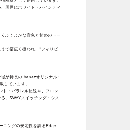
を指板材として使用しています。
め、周囲にホワイト・バインディ
るくふくよかな音色と甘めのトー
まで幅広く扱われ、”フィリピ
が特長のIbanezオリジナル･
を搭載しています。
ント・パラレル配線や、フロン
る、5WAYスイッチング・シス
ニングの安定性を誇るEdge-