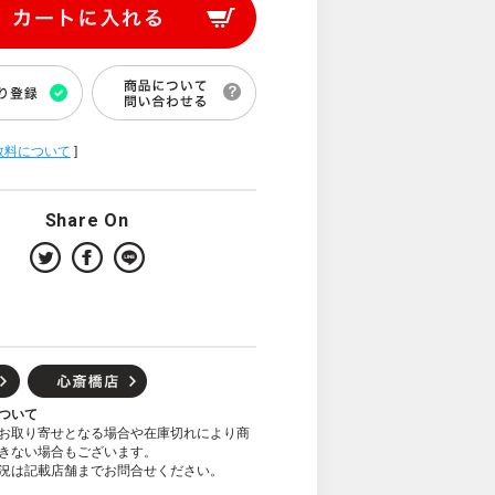
数料について
]
Share On
ついて
お取り寄せとなる場合や在庫切れにより商
きない場合もございます。
況は記載店舗までお問合せください。