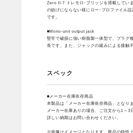
Zero II-7 トレモロ･ブリッジを搭載し
の妨げにならない様にロー･プロファイル設
です。
■Mono-unit output jack
堅牢で破損に強い樹脂製一体型で、プラグ
長です。また、ジャックの緩みによる接触
スペック
■メーカー在庫依存商品
本製品は「メーカー在庫依存商品」となり
メーカー在庫ありの場合、ご注文から1～3
詳しい納期はお問い合わせください。
※画像はイメージとなります。商品の特性