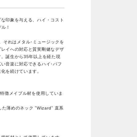
プな印象を与える、ハイ・コスト
デル！
RG。それはメタル･ミュージックを
プレイへの対応と質実剛健なデザ
。誕生から35年以上を経た現
い音楽に対応できるハイ･パフ
進化を続けています。
が特徴メイプル材を使用していま
薄めのネック ”Wizard” 直系