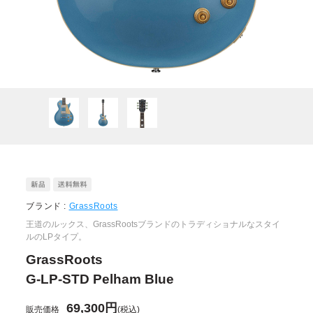
ブランド :
GrassRoots
王道のルックス、GrassRootsブランドのトラディショナルなスタイ
ルのLPタイプ。
GrassRoots
G-LP-STD Pelham Blue
69,300円
販売価格
(税込)