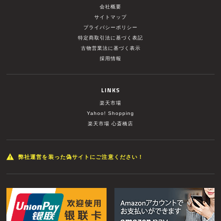
会社概要
サイトマップ
プライバシーポリシー
特定商取引法に基づく表記
古物営業法に基づく表示
採用情報
LINKS
楽天市場
Yahoo! Shopping
楽天市場 心斎橋店
弊社運営を装った偽サイトにご注意ください！