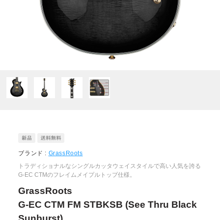
ブランド :
GrassRoots
トラディショナルなシングルカッタウェイスタイルで高い人気を誇る
G-EC CTMのフレイムメイプルトップ仕様。
GrassRoots
G-EC CTM FM STBKSB (See Thru Black
Sunburst)