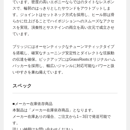
ています。密度の高いエボニーならではのタイトなレスポン
スで、輪郭のはっきりとしたサウンドをアウトプットしま
す。ジョイントはセットネック方式を採用し、ヒール部は滑
らかに仕上げることでハイポジションへのスムーズなアクセ
スを実現。演奏性とサステインの両立を高い次元で成立させ
ています。
ブリッジにはオーセンティックなチューンマティックタイプ
を搭載し、確実なチューニング安定性とダイレクトな弦振動
の伝達を確保。ピックアップにはGrassRootsオリジナルハム
バッカーを採用し、幅広いジャンルに対応可能なパワーと扱
いやすさを兼ね備えています。
スペック
■メーカー在庫依存商品
本製品は「メーカー在庫依存商品」となります。
メーカー在庫ありの場合、ご注文から1～3日で発送可能で
す。
詳しい納期はお問い合わせください。