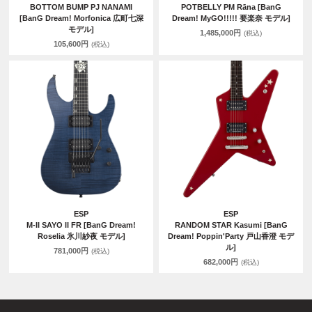
BOTTOM BUMP PJ NANAMI
POTBELLY PM Rāna [BanG
[BanG Dream! Morfonica 広町七深
Dream! MyGO!!!!! 要楽奈 モデル]
モデル]
1,485,000円
(税込)
105,600円
(税込)
ESP
ESP
M-II SAYO II FR [BanG Dream!
RANDOM STAR Kasumi [BanG
Roselia 氷川紗夜 モデル]
Dream! Poppin'Party 戸山香澄 モデ
ル]
781,000円
(税込)
682,000円
(税込)