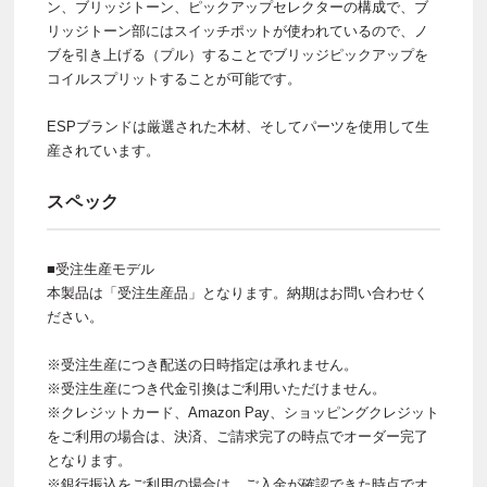
ン、ブリッジトーン、ピックアップセレクターの構成で、ブ
リッジトーン部にはスイッチポットが使われているので、ノ
ブを引き上げる（プル）することでブリッジピックアップを
コイルスプリットすることが可能です。
ESPブランドは厳選された木材、そしてパーツを使用して生
産されています。
スペック
■受注生産モデル
本製品は「受注生産品」となります。納期はお問い合わせく
ださい。
※受注生産につき配送の日時指定は承れません。
※受注生産につき代金引換はご利用いただけません。
※クレジットカード、Amazon Pay、ショッピングクレジット
をご利用の場合は、決済、ご請求完了の時点でオーダー完了
となります。
※銀行振込をご利用の場合は、ご入金が確認できた時点でオ