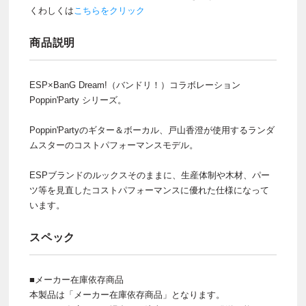
くわしくは
こちらをクリック
商品説明
ESP×BanG Dream!（バンドリ！）コラボレーション
Poppin'Party シリーズ。
Poppin'Partyのギター＆ボーカル、戸山香澄が使用するランダ
ムスターのコストパフォーマンスモデル。
ESPブランドのルックスそのままに、生産体制や木材、パー
ツ等を見直したコストパフォーマンスに優れた仕様になって
います。
スペック
■メーカー在庫依存商品
本製品は「メーカー在庫依存商品」となります。