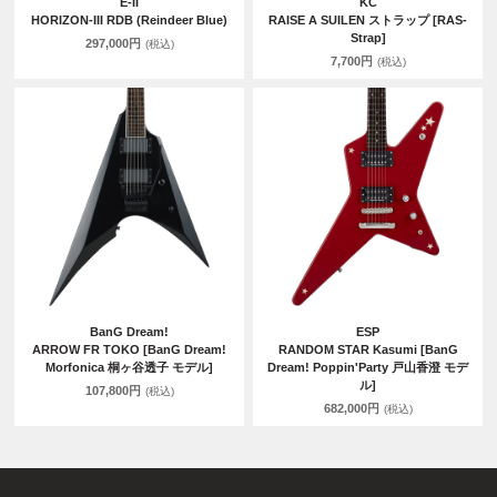
E-II
KC
HORIZON-III RDB (Reindeer Blue)
RAISE A SUILEN ストラップ [RAS-
Strap]
297,000円
(税込)
7,700円
(税込)
BanG Dream!
ESP
ARROW FR TOKO [BanG Dream!
RANDOM STAR Kasumi [BanG
Morfonica 桐ヶ谷透子 モデル]
Dream! Poppin'Party 戸山香澄 モデ
ル]
107,800円
(税込)
682,000円
(税込)