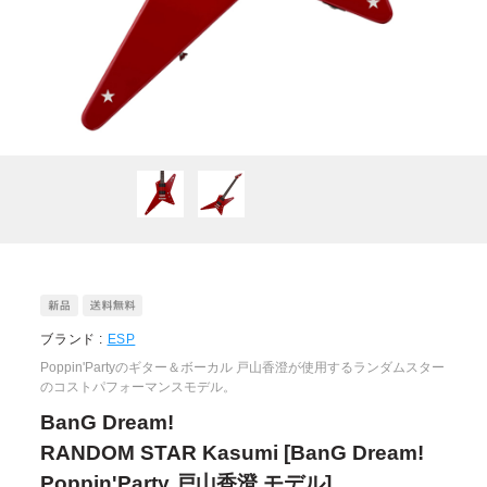
ブランド :
ESP
Poppin'Partyのギター＆ボーカル 戸山香澄が使用するランダムスター
のコストパフォーマンスモデル。
BanG Dream!
RANDOM STAR Kasumi [BanG Dream!
Poppin'Party 戸山香澄 モデル]