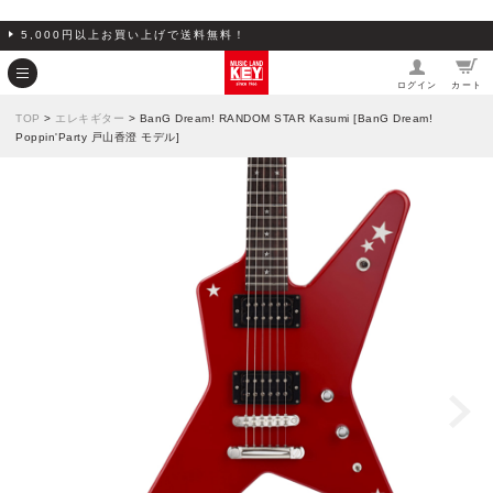
5,000円以上お買い上げで送料無料！
ログイン
カート
TOP
>
エレキギター
> BanG Dream! RANDOM STAR Kasumi [BanG Dream!
Poppin'Party 戸山香澄 モデル]