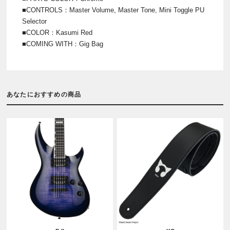
■CONTROLS：Master Volume, Master Tone, Mini Toggle PU
Selector
■COLOR：Kasumi Red
■COMING WITH：Gig Bag
あなたにおすすめの商品