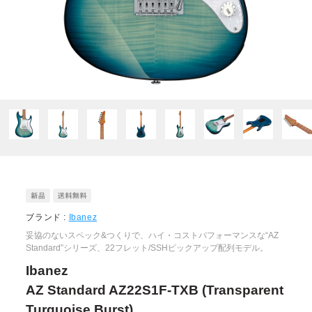
ブランド :
Ibanez
妥協のないスペック&つくりで、ハイ・コストパフォーマンスな“AZ
Standard”シリーズ、22フレット/SSHピックアップ配列モデル。
Ibanez
AZ Standard AZ22S1F-TXB (Transparent
Turquoise Burst)