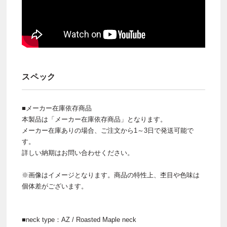
スペック
■メーカー在庫依存商品
本製品は「メーカー在庫依存商品」となります。
メーカー在庫ありの場合、ご注文から1～3日で発送可能で
す。
詳しい納期はお問い合わせください。
※画像はイメージとなります。商品の特性上、杢目や色味は
個体差がございます。
■neck type：AZ / Roasted Maple neck