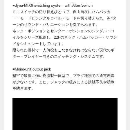
■dyna-MIX9 switching system with Alter Switch
ミニスイッチの切り替えひとつで、自由自在にハムバッカ
ー・モードとシングルコイル・モードを切り替えられ、9パタ
ーンのサウンド・バリエーションを奏でられます。
ネック・ポジションとセンター・ポジションのシングル・コ
イルをシリーズ配線し、22Fのネック・ハムバッカー・サウン
ドをシミュレートしています。
限られた機材で一人何役もこなさなければならない現代のギ
ター・プレイヤー向きのスイッチング・システムです。
■Mono-unit output jack
堅牢で破損に強い樹脂製一体型で、プラグ種別での通電差異
が少ないです。また、ジャックの緩みによる接触不良や断線
を防ぎます。