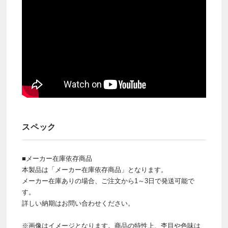
スペック
■メーカー在庫依存商品
本製品は「メーカー在庫依存商品」となります。
メーカー在庫ありの場合、ご注文から1～3日で発送可能で
す。
詳しい納期はお問い合わせください。
※画像はイメージとなります。商品の特性上、杢目や色味は