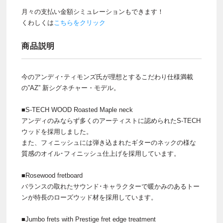
月々の支払い金額シミュレーションもできます！
くわしくは
こちらをクリック
商品説明
今のアンディ･ティモンズ氏が理想とするこだわり仕様満載
の”AZ” 新シグネチャー・モデル。
■S-TECH WOOD Roasted Maple neck
アンディのみならず多くのアーティストに認められたS-TECH
ウッドを採用しました。
また、フィニッシュには弾き込まれたギターのネックの様な
質感のオイル･フィニッシュ仕上げを採用しています。
■Rosewood fretboard
バランスの取れたサウンド･キャラクターで暖かみのあるトー
ンが特長のローズウッド材を採用しています。
■Jumbo frets with Prestige fret edge treatment