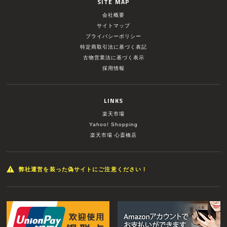
SITE MAP
会社概要
サイトマップ
プライバシーポリシー
特定商取引法に基づく表記
古物営業法に基づく表示
採用情報
LINKS
楽天市場
Yahoo! Shopping
楽天市場 心斎橋店
弊社運営を装った偽サイトにご注意ください！