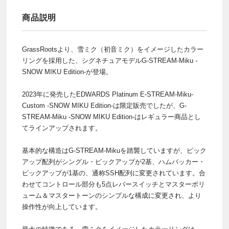
商品説明
GrassRootsより、雪ミク（初音ミク）をイメージしたカラー
リングを採用した、シグネチュアモデルG-STREAM-Miku -
SNOW MIKU Edition-が登場。
2023年に発売したEDWARDS Platinum E-STREAM-Miku-
Custom -SNOW MIKU Edition-は限定販売でしたが、G-
STREAM-Miku -SNOW MIKU Edition-はレギュラー商品とし
てラインアップされます。
基本的な構造はG-STREAM-Mikuを踏襲していますが、ピック
アップ配列がシングル・ピックアップが2基、ハムバッカー・
ピックアップが1基の、通称SSH配列に変更されています。合
わせてコントロール部分も5点レバースイッチとマスターボリ
ューム＆マスタートーンのシンプルな構成に変更され、より
操作性が向上しています。