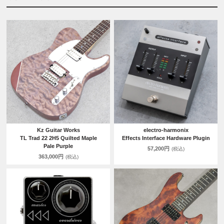
Kz Guitar Works
electro-harmonix
TL Trad 22 2H5 Quilted Maple
Effects Interface Hardware Plugin
Pale Purple
57,200円
(税込)
363,000円
(税込)