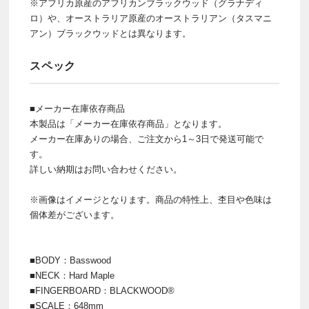
※アフリカ原産のアフリカンブラックウッド（グラナディ
ロ）や、オーストラリア原産のオーストラリアン（タスマニ
アン）ブラックウッドとは異なります。
スペック
■メーカー在庫依存商品
本製品は「メーカー在庫依存商品」となります。
メーカー在庫ありの場合、ご注文から1～3日で発送可能で
す。
詳しい納期はお問い合わせください。
※画像はイメージとなります。商品の特性上、杢目や色味は
個体差がございます。
■BODY：Basswood
■NECK：Hard Maple
■FINGERBOARD：BLACKWOOD®
■SCALE：648mm