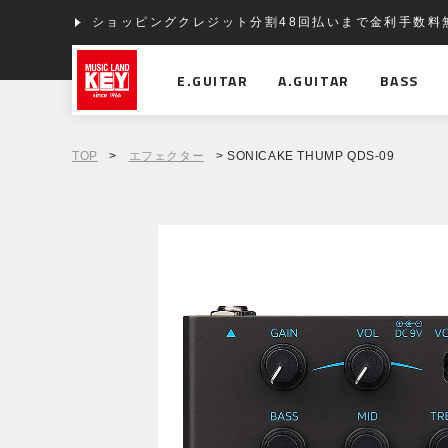
ショッピングクレジット分割48回払いまで金利手数料
E.GUITAR
A.GUITAR
BASS
TOP
>
エフェクター
> SONICAKE THUMP QDS-09