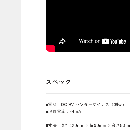
スペック
■電源：DC 9V センターマイナス（別売）
■消費電流：44mA
■寸法：奥行120mm × 幅90mm × 高さ53.