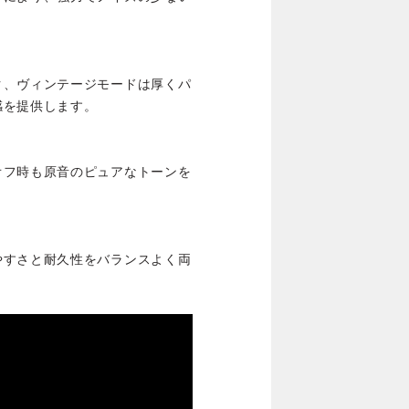
ク、ヴィンテージモードは厚くパ
感を提供します。
オフ時も原音のピュアなトーンを
やすさと耐久性をバランスよく両