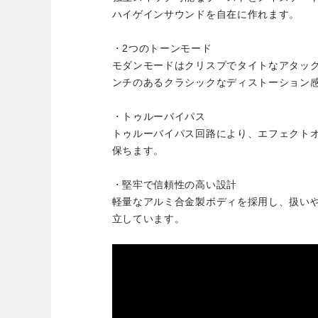
ハイゲインサウンドを自在に作れます。
・2つのトーンモード
モダンモードはクリスプでタイトなアタッ
ンチのあるクラシックなディストーション
・トゥルーバイパス
トゥルーバイパス回路により、エフェクト
保ちます。
・堅牢で信頼性の高い設計
軽量なアルミ合金製ボディを採用し、扱い
立しています。