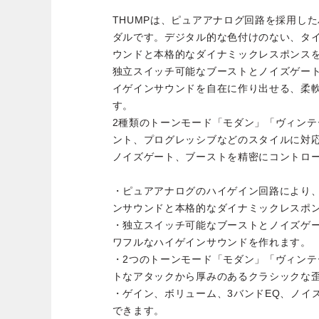
THUMPは、ピュアアナログ回路を採用し
ダルです。デジタル的な色付けのない、タ
ウンドと本格的なダイナミックレスポンス
独立スイッチ可能なブーストとノイズゲー
イゲインサウンドを自在に作り出せる、柔
す。
2種類のトーンモード「モダン」「ヴィン
ント、プログレッシブなどのスタイルに対応
ノイズゲート、ブーストを精密にコントロ
・ピュアアナログのハイゲイン回路により
ンサウンドと本格的なダイナミックレスポ
・独立スイッチ可能なブーストとノイズゲ
ワフルなハイゲインサウンドを作れます。
・2つのトーンモード「モダン」「ヴィン
トなアタックから厚みのあるクラシックな
・ゲイン、ボリューム、3バンドEQ、ノイ
できます。