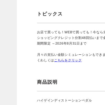
トピックス
お店で買っても！WEBで買っても！今なら
ショッピングクレジット分割48回払いまで
期間限定 ～2026年8月31日まで
月々の支払い金額シミュレーションもでき
くわしくは
こちらをクリック
商品説明
ハイゲインディストーションペダル