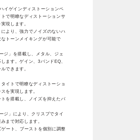
たハイゲインディストーションペ
イトで明瞭なディストーションサ
を実現します。
トにより、強力でノイズのないハ
軟なトーンメイキングが可能で
テージ」を搭載し、メタル、ジェ
します。ゲイン、3バンドEQ、
ールできます。
、タイトで明瞭なディストーショ
ンスを実現します。
ートを搭載し、ノイズを抑えたパ
テージ」により、クリスプでタイ
歪みまで対応します。
ズゲート、ブーストを個別に調整