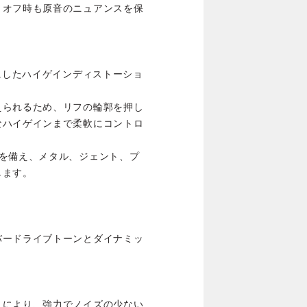
トオフ時も原音のニュアンスを保
スにしたハイゲインディストーショ
えられるため、リフの輪郭を押し
なハイゲインまで柔軟にコントロ
ドを備え、メタル、ジェント、プ
します。
バードライブトーンとダイナミッ
トにより、強力でノイズの少ない