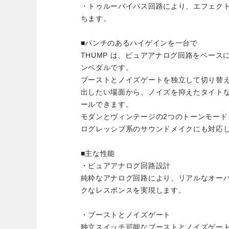
・トゥルーバイパス回路により、エフェク
ちます。
■パンチのあるハイゲインを一台で
THUMP は、ピュアアナログ回路をベー
ンペダルです。
ブーストとノイズゲートを独立して切り替
出したい場面から、ノイズを抑えたタイト
ールできます。
モダンとヴィンテージの2つのトーンモー
ログレッシブ系のサウンドメイクにも対応
■主な性能
・ピュアアナログ回路設計
純粋なアナログ回路により、リアルなオー
クなレスポンスを実現します。
・ブーストとノイズゲート
独立スイッチ可能なブーストとノイズゲー