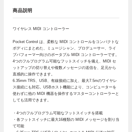
商品説明
ワイヤレス MIDI コントローラー
Pocket Control は、柔軟な MIDI コントロールをコンパクトな
ボディにまとめた、ミュージシャン、プロデューサー、ライ
ブパフォーマー向けのポータブル MIDI コントローラーです。
4つのフルプログラム可能なフットスイッチを備え、MIDI セ
ットアップの切り替えや複数メッセージの送信を、足元から
直感的に操作できます。
6.35mm TRS、USB、有線接続に加え、最大7.5mのワイヤレ
ス接続にも対応。USBホスト機能により、コンピューターを
使わずに他の MIDI 機器を操作するマスターコントローラーと
しても活用できます。
・4つのフルプログラム可能なフットスイッチを搭載
・各フットスイッチに最大16種類の MIDI メッセージを割り当
て可能