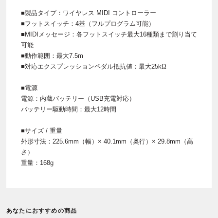
■製品タイプ：ワイヤレス MIDI コントローラー
■フットスイッチ：4基（フルプログラム可能）
■MIDIメッセージ：各フットスイッチ最大16種類まで割り当て
可能
■動作範囲：最大7.5m
■対応エクスプレッションペダル抵抗値：最大25kΩ
■電源
電源：内蔵バッテリー（USB充電対応）
バッテリー駆動時間：最大12時間
■サイズ / 重量
外形寸法：225.6mm（幅）× 40.1mm（奥行）× 29.8mm（高
さ）
重量：168g
あなたにおすすめの商品