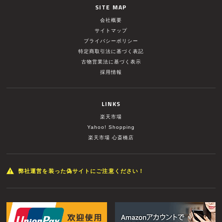
SITE MAP
会社概要
サイトマップ
プライバシーポリシー
特定商取引法に基づく表記
古物営業法に基づく表示
採用情報
LINKS
楽天市場
Yahoo! Shopping
楽天市場 心斎橋店
弊社運営を装った偽サイトにご注意ください！