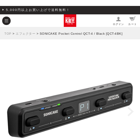
5,000円以上お買い上げで送料無料！
ログイン
カート
TOP
>
エフェクター
> SONICAKE Pocket Control QCT-4 / Black [QCT-4BK]