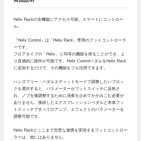
Helix Rackの全機能にアクセス可能、スマートにコントロー
ル。
『Helix Control』は「Helix Rack」専用のフットコントローラ
ーです。
フロアタイプの「Helix」と同等の機能を得ることができ、よ
り直感的に操作が可能です。Helix ControlペダルをHelix Rack
に追加するだけで、その機能をフル活用できます。
ハンズフリー・ペダルエディットモードで調整したいブロッ
クを選択すると、パラメーターがフットスイッチに反映さ
れ、ノブを微調整するために演奏を止めてかがみこむ必要が
ありません。接続したエクスプレッションペダルと本体フッ
トスィッチですべてのアンプ、エフェクトのパラメーターを
調整可能です。
Helix Rackとここまで完璧な連携を実現するフットコントロー
ラーは、他にはありません。