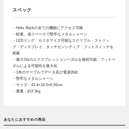
スペック
・Helix Rackの全ての機能にアクセス可能
・軽量、省スペースで堅牢なメタルシャーシ
・LEDリング、カスタマイズ可能なスクリブル・ストリッ
プ・ディスプレイ、タッチセンシティブ・フットスィッチを
搭載
・最大3台のエクスプレッションペダルを接続可能、フットペ
ダルによる可能性を最大化
・1本のケーブルでデータ及び電源供給
・堅牢なメタルシャーシ
・サイズ：43.4×24.0×6.55cm
・重量：約3.3kg
あなたにおすすめの商品