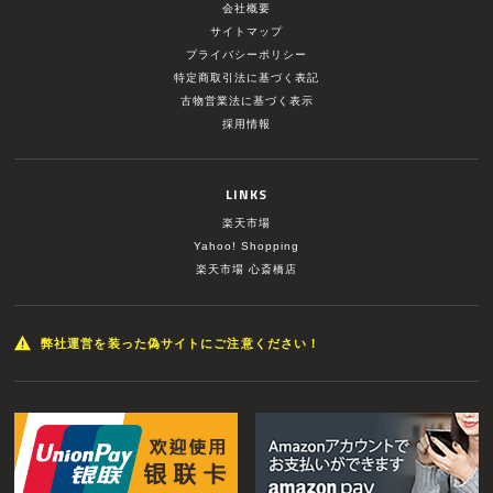
会社概要
サイトマップ
プライバシーポリシー
特定商取引法に基づく表記
古物営業法に基づく表示
採用情報
LINKS
楽天市場
Yahoo! Shopping
楽天市場 心斎橋店
弊社運営を装った偽サイトにご注意ください！