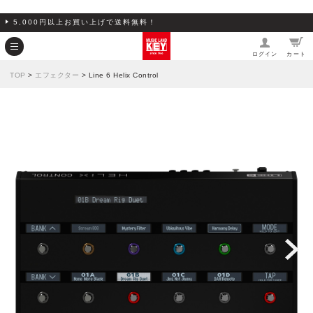
5,000円以上お買い上げで送料無料！
ログイン
カート
TOP
>
エフェクター
> Line 6 Helix Control