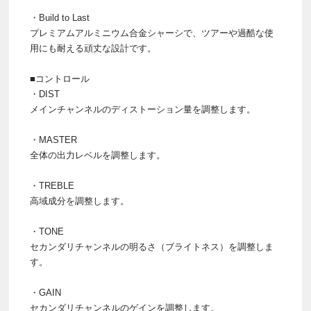
・Build to Last
プレミアムアルミニウム合金シャーシで、ツアーや過酷な使
用にも耐える頑丈な設計です。
■コントロール
・DIST
メインチャンネルのディストーション量を調整します。
・MASTER
全体の出力レベルを調整します。
・TREBLE
高域成分を調整します。
・TONE
セカンダリチャンネルの明るさ（ブライトネス）を調整しま
す。
・GAIN
セカンダリチャンネルのゲインを調整します。