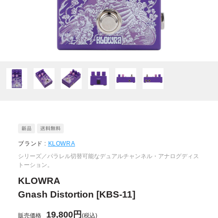
ブランド :
KLOWRA
シリーズ／パラレル切替可能なデュアルチャンネル・アナログディス
トーション。
KLOWRA
Gnash Distortion [KBS-11]
19,800円
販売価格
(税込)