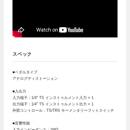
スペック
■ペダルタイプ
アナログディストーション
■入出力
入力端子：1/4" TS インストゥルメント入力 × 1
出力端子：1/4" TS インストゥルメント出力 × 1
外部コントロール：TS/TRS モーメンタリーフットスイッチ
■音響性能
入力インピーダンス：1MΩ