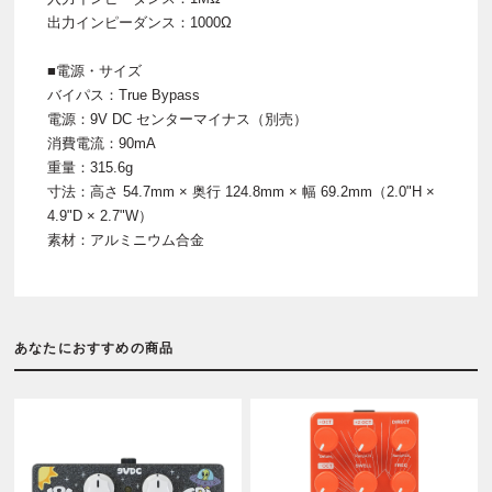
出力インピーダンス：1000Ω
■電源・サイズ
バイパス：True Bypass
電源：9V DC センターマイナス（別売）
消費電流：90mA
重量：315.6g
寸法：高さ 54.7mm × 奥行 124.8mm × 幅 69.2mm（2.0"H ×
4.9"D × 2.7"W）
素材：アルミニウム合金
あなたにおすすめの商品