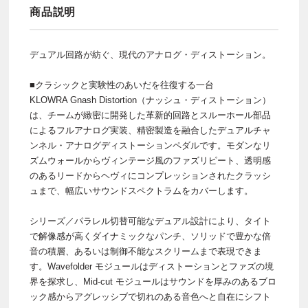
商品説明
デュアル回路が紡ぐ、現代のアナログ・ディストーション。
■クラシックと実験性のあいだを往復する一台
KLOWRA Gnash Distortion（ナッシュ・ディストーション）
は、チームが緻密に開発した革新的回路とスルーホール部品
によるフルアナログ実装、精密製造を融合したデュアルチャ
ンネル・アナログディストーションペダルです。モダンなリ
ズムウォールからヴィンテージ風のファズリピート、透明感
のあるリードからヘヴィにコンプレッションされたクラッシ
ュまで、幅広いサウンドスペクトラムをカバーします。
シリーズ／パラレル切替可能なデュアル設計により、タイト
で解像感が高くダイナミックなパンチ、ソリッドで豊かな倍
音の積層、あるいは制御不能なスクリームまで表現できま
す。Wavefolder モジュールはディストーションとファズの境
界を探求し、Mid-cut モジュールはサウンドを厚みのあるブロ
ック感からアグレッシブで切れのある音色へと自在にシフト