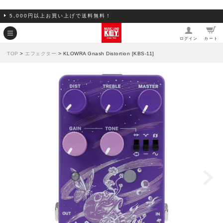
5,000円以上お買い上げで送料無料！
ログイン
カート
TOP
>
エフェクター
> KLOWRA Gnash Distortion [KBS-11]